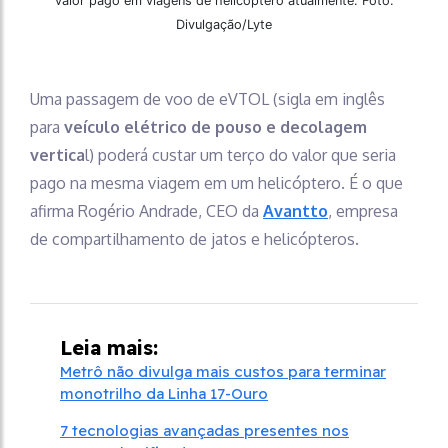
valor pago em viagens de helicóptero atualmente. Foto:
Divulgação/Lyte
Uma passagem de voo de eVTOL (sigla em inglês
para
veículo elétrico de pouso e decolagem
vertica
l) poderá custar um terço do valor que seria
pago na mesma viagem em um helicóptero. É o que
afirma Rogério Andrade, CEO da
Avantto
, empresa
de compartilhamento de jatos e helicópteros.
Leia mais:
Metrô não divulga mais custos para terminar
monotrilho da Linha 17-Ouro
7 tecnologias avançadas presentes nos