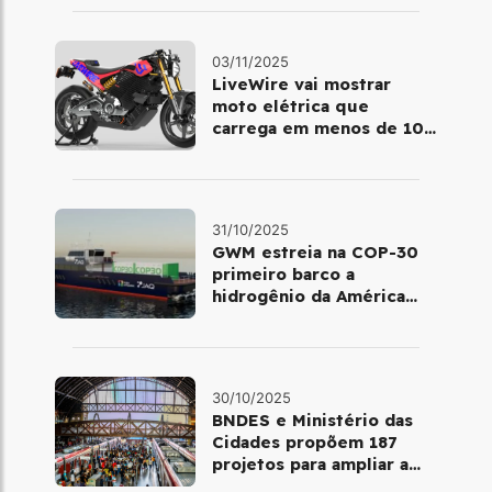
03/11/2025
LiveWire vai mostrar
moto elétrica que
carrega em menos de 10
minutos no Salão de Milão
31/10/2025
GWM estreia na COP-30
primeiro barco a
hidrogênio da América
Latina
30/10/2025
BNDES e Ministério das
Cidades propõem 187
projetos para ampliar a
mobilidade urbana