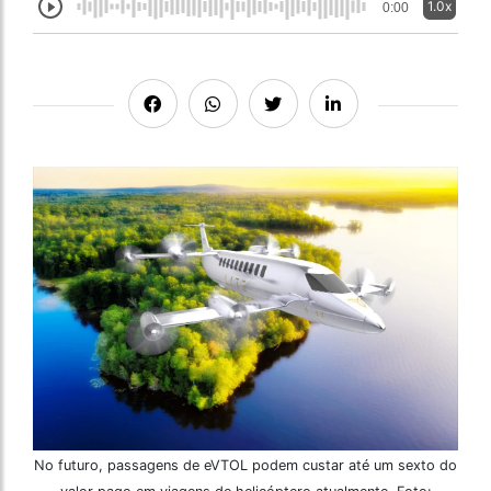
1.0x
0:00
No futuro, passagens de eVTOL podem custar até um sexto do