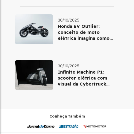
30/10/2025
Honda EV Outlier:
conceito de moto
elétrica imagina como
será pilotar em 2030
30/10/2025
Infinite Machine P1:
scooter elétrica com
visual da Cybertruck
chega à Europa
Conheça também