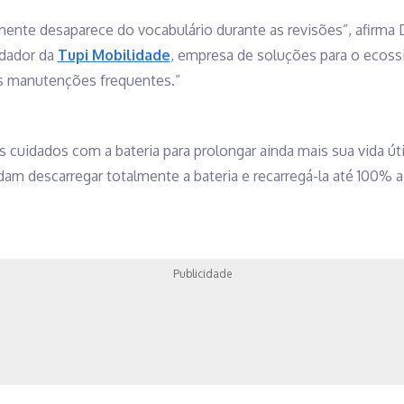
ente desaparece do vocabulário durante as revisões”, afirma D
ndador da
Tupi Mobilidade
, empresa de soluções para o ecoss
as manutenções frequentes.”
 cuidados com a bateria para prolongar ainda mais sua vida úti
 descarregar totalmente a bateria e recarregá-la até 100% a
Publicidade