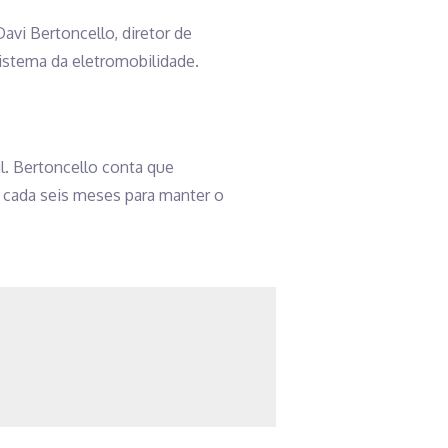
avi Bertoncello, diretor de
istema da eletromobilidade.
l. Bertoncello conta que
 cada seis meses para manter o