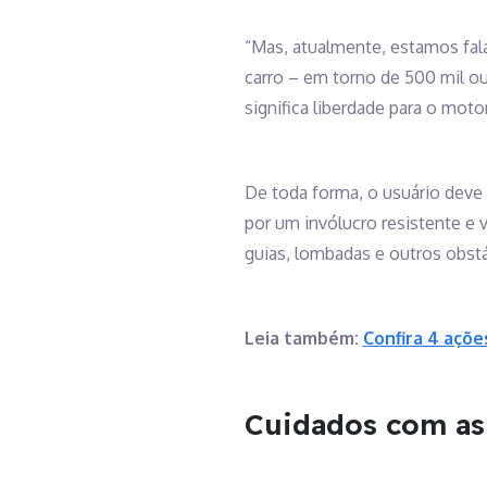
“Mas, atualmente, estamos fala
carro – em torno de 500 mil ou
significa liberdade para o mot
De toda forma, o usuário deve t
por um invólucro resistente e
guias, lombadas e outros obst
Leia também:
Confira 4 açõe
Cuidados com as 