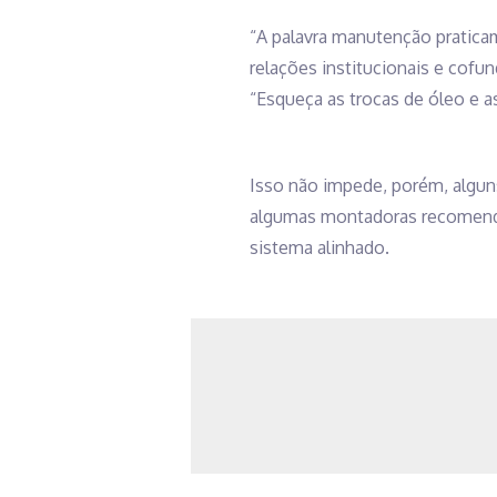
“A palavra manutenção praticam
relações institucionais e cofu
“Esqueça as trocas de óleo e 
Isso não impede, porém, alguns
algumas montadoras recomendam
sistema alinhado.