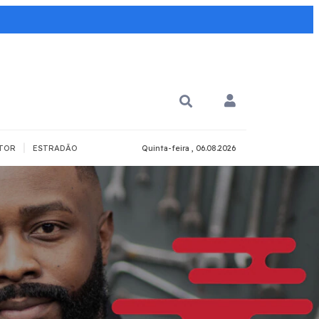
|
TOR
ESTRADÃO
Quinta-feira , 06.08.2026
 PARA QUÊ?
PCD
Todos