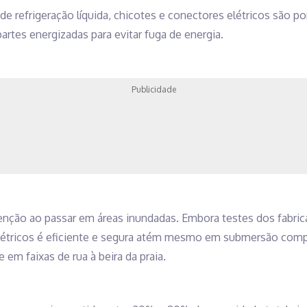
de refrigeração líquida, chicotes e conectores elétricos são po
artes energizadas para evitar fuga de energia.
Publicidade
enção ao passar em áreas inundadas. Embora testes dos fabr
létricos é eficiente e segura atém mesmo em submersão comp
 em faixas de rua à beira da praia.