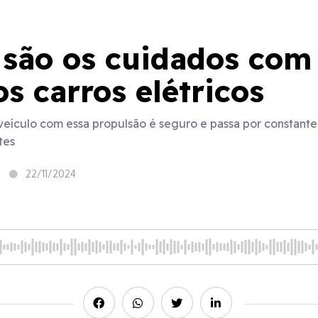
 são os cuidados com
os carros elétricos
eículo com essa propulsão é seguro e passa por constant
tes
22/11/2024