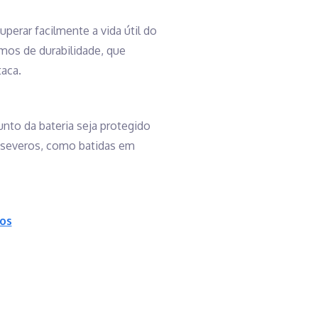
erar facilmente a vida útil do
mos de durabilidade, que
taca.
unto da bateria seja protegido
s severos, como batidas em
cos