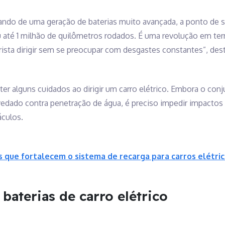
ndo de uma geração de baterias muito avançada, a ponto de sup
 até 1 milhão de quilômetros rodados. É uma revolução em ter
orista dirigir sem se preocupar com desgastes constantes”, des
er alguns cuidados ao dirigir um carro elétrico. Embora o conj
 vedado contra penetração de água, é preciso impedir impacto
áculos.
s que fortalecem o sistema de recarga para carros elétri
baterias de carro elétrico