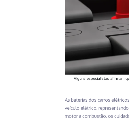
Alguns especialistas afirmam q
As baterias dos carros elétri
veículo elétrico, representan
motor a combustão, os cuidado