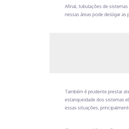
Afinal, tubulações de sistemas 
nessas áreas pode desligar as p
Também é prudente prestar at
estanqueidade dos sistemas e
essas situações, principalmente