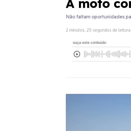
A moto co
Não faltam oportunidades par
2 minutos, 25 segundos de leitura
ouça este conteúdo