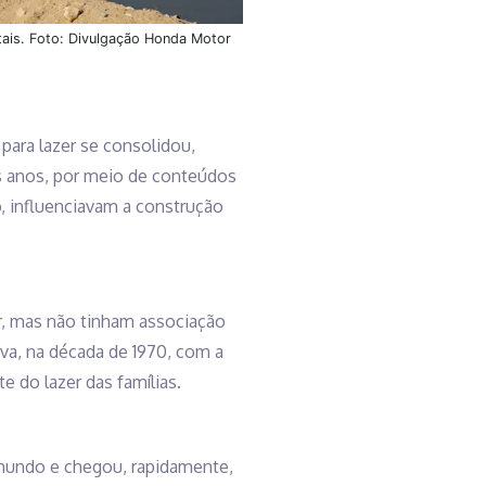
tais. Foto: Divulgação Honda Motor
para lazer se consolidou,
os anos, por meio de conteúdos
, influenciavam a construção
ar, mas não tinham associação
a, na década de 1970, com a
rte do lazer das famílias.
 mundo e chegou, rapidamente,