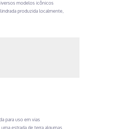
 Diversos modelos icônicos
ilindrada produzida localmente,
da para uso em vias
 uma estrada de terra algumas