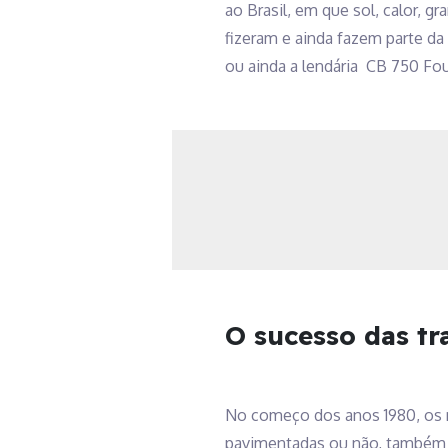
ao Brasil, em que sol, calor, g
fizeram e ainda fazem parte da 
ou ainda a lendária CB 750 Fou
O sucesso das tra
No começo dos anos 1980, os mo
pavimentadas ou não, também v