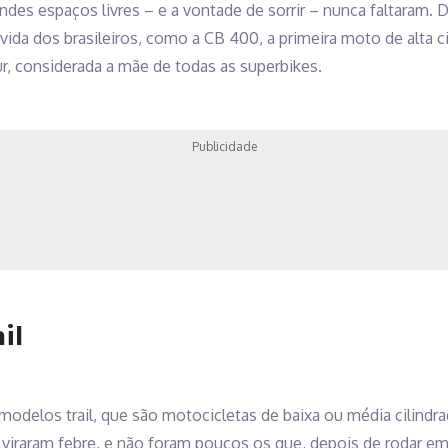
randes espaços livres – e a vontade de sorrir – nunca faltaram.
vida dos brasileiros, como a CB 400, a primeira moto de alta c
r, considerada a mãe de todas as superbikes.
Publicidade
il
delos trail, que são motocicletas de baixa ou média cilindra
iraram febre, e não foram poucos os que, depois de rodar em