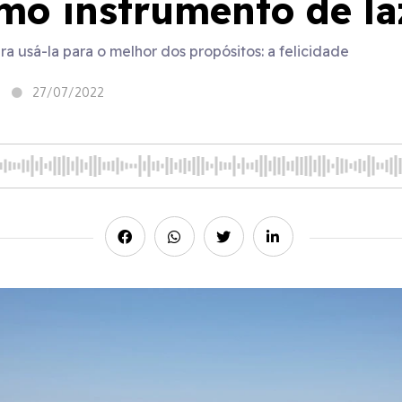
mo instrumento de la
a usá-la para o melhor dos propósitos: a felicidade
27/07/2022