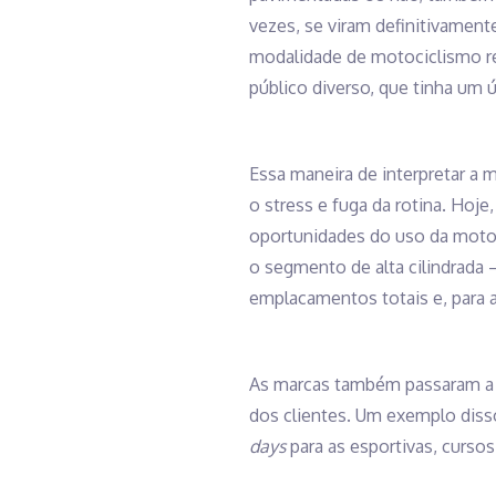
vezes, se viram definitivament
modalidade de motociclismo re
público diverso, que tinha um
Essa maneira de interpretar a 
o stress e fuga da rotina. Hoj
oportunidades do uso da motoc
o segmento de alta cilindrada 
emplacamentos totais e, para 
As marcas também passaram a i
dos clientes. Um exemplo diss
days
para as esportivas, cursos