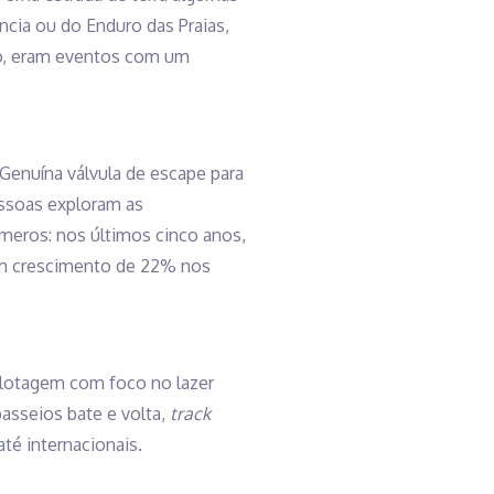
ncia ou do Enduro das Praias,
lo, eram eventos com um
 Genuína válvula de escape para
essoas exploram as
meros: nos últimos cinco anos,
 um crescimento de 22% nos
ilotagem com foco no lazer
asseios bate e volta,
track
té internacionais.