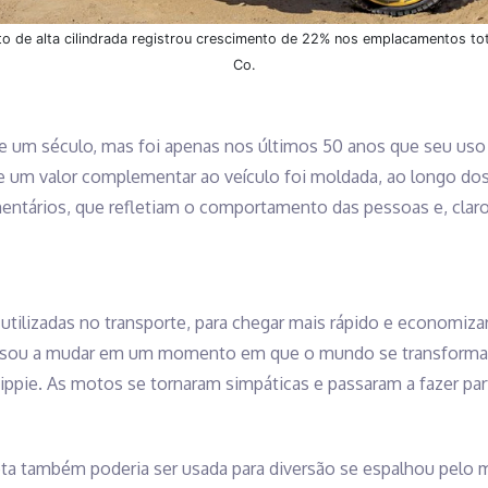
o de alta cilindrada registrou crescimento de 22% nos emplacamentos to
Co.
e um século, mas foi apenas nos últimos 50 anos que seu uso 
 de um valor complementar ao veículo foi moldada, ao longo d
entários, que refletiam o comportamento das pessoas e, claro
utilizadas no transporte, para chegar mais rápido e economiz
passou a mudar em um momento em que o mundo se transformav
ippie. As motos se tornaram simpáticas e passaram a fazer pa
ta também poderia ser usada para diversão se espalhou pelo