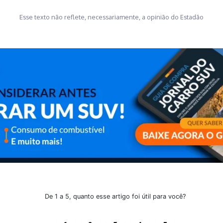
Esse texto não reflete, necessariamente, a opinião do Estadão
De 1 a 5, quanto esse artigo foi útil para você?