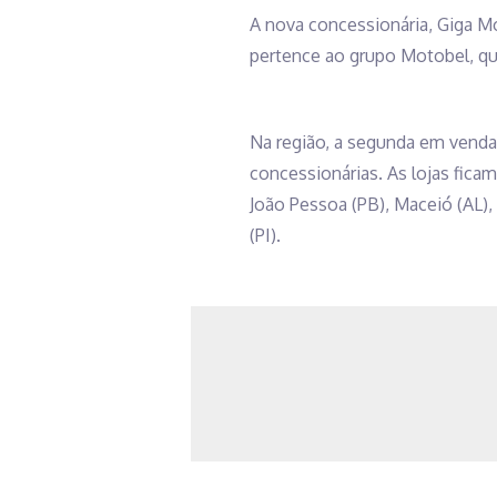
A nova concessionária, Giga Mot
pertence ao grupo Motobel, qu
Na região, a segunda em venda 
concessionárias. As lojas ficam 
João Pessoa (PB), Maceió (AL), 
(PI).