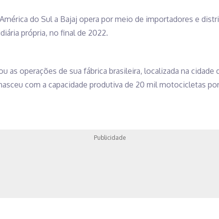
mérica do Sul a Bajaj opera por meio de importadores e distrib
ária própria, no final de 2022.
ou as operações de sua fábrica brasileira, localizada na cidade
a, nasceu com a capacidade produtiva de 20 mil motocicletas po
Publicidade