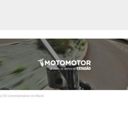
ica
 a 50 concessionárias no Brasil