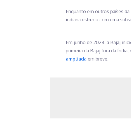
Enquanto em outros países da A
indiana estreou com uma subsidi
Em junho de 2024, a Bajaj inici
primeira da Bajaj fora da Índi
ampliada
em breve.