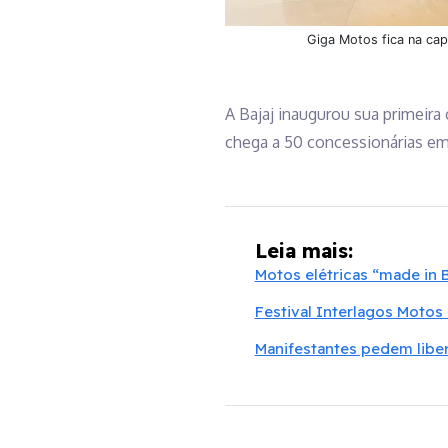
Giga Motos fica na cap
A Bajaj inaugurou sua primeira 
chega a 50 concessionárias em
Leia mais:
Motos elétricas “made in B
Festival Interlagos Motos
Manifestantes pedem libe