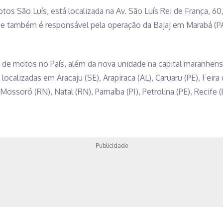
os São Luís, está localizada na Av. São Luís Rei de França, 60, 
e também é responsável pela operação da Bajaj em Marabá (PA)
de motos no País, além da nova unidade na capital maranhense,
localizadas em Aracaju (SE), Arapiraca (AL), Caruaru (PE), Feira
Mossoró (RN), Natal (RN), Parnaíba (PI), Petrolina (PE), Recife 
Publicidade