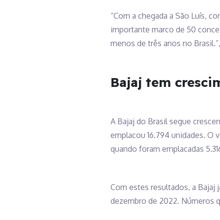
“Com a chegada a São Luís, c
importante marco de 50 conces
menos de três anos no Brasil.”,
Bajaj tem cresci
A Bajaj do Brasil segue cresce
emplacou 16.794 unidades. O 
quando foram emplacadas 5.31
Com estes resultados, a Bajaj 
dezembro de 2022. Números qu