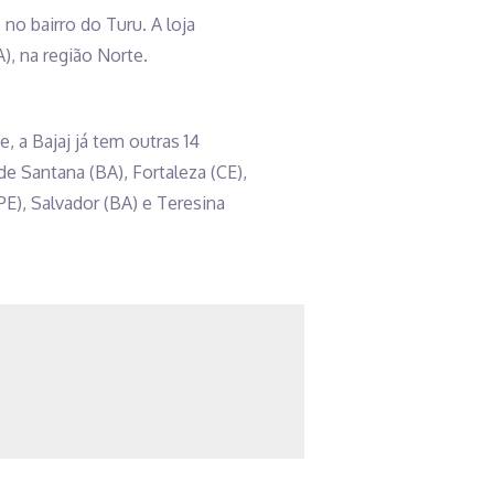
no bairro do Turu. A loja
, na região Norte.
 a Bajaj já tem outras 14
 de Santana (BA), Fortaleza (CE),
(PE), Salvador (BA) e Teresina