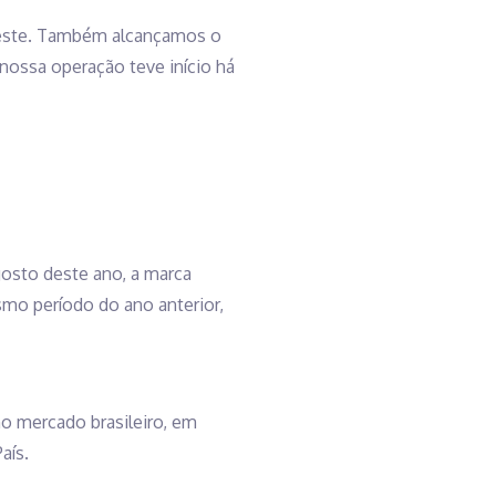
deste. Também alcançamos o
nossa operação teve início há
gosto deste ano, a marca
mo período do ano anterior,
no mercado brasileiro, em
aís.