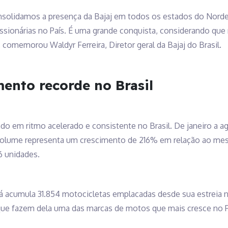
onsolidamos a presença da Bajaj em todos os estados do Nor
sionárias no País. É uma grande conquista, considerando que 
 comemorou Waldyr Ferreira, Diretor geral da Bajaj do Brasil.
mento recorde no Brasil
ndo em ritmo acelerado e consistente no Brasil. De janeiro a a
volume representa um crescimento de 216% em relação ao mes
6 unidades.
já acumula 31.854 motocicletas emplacadas desde sua estreia 
e fazem dela uma das marcas de motos que mais cresce no P