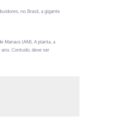
uidores, no Brasil, a gigante
 de Manaus (AM). A planta, a
r ano. Contudo, deve ser