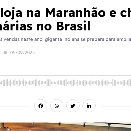
 loja na Maranhão e c
árias no Brasil
vendas neste ano, gigante indiana se prepara para ampliar
05/09/2025