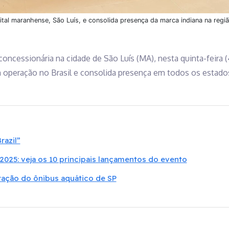
ital maranhense, São Luís, e consolida presença da marca indiana na regiã
concessionária na cidade de São Luís (MA), nesta quinta-feira (
 operação no Brasil e consolida presença em todos os estado
razil”
 2025: veja os 10 principais lançamentos do evento
ração do ônibus aquático de SP