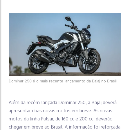
Dominar 250 é o mais recente lançamento da Bajaj no Brasil
Além da recém-lançada Dominar 250, a Bajaj deverá
apresentar duas novas motos em breve. As novas
motos da linha Pulsar, de 160 cc e 200 cc, deverão
chegar em breve ao Brasil. A informação foi reforçada