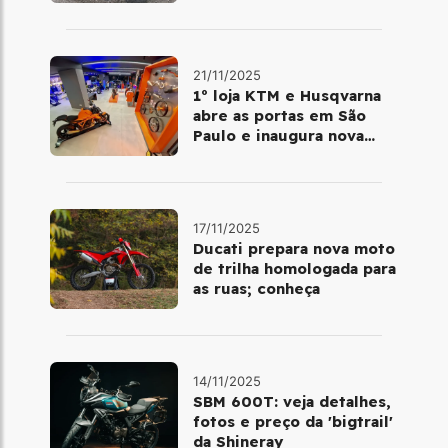
Brasil em dezembro
21/11/2025
1º loja KTM e Husqvarna
abre as portas em São
Paulo e inaugura nova
fase da marca no Brasil
17/11/2025
Ducati prepara nova moto
de trilha homologada para
as ruas; conheça
14/11/2025
SBM 600T: veja detalhes,
fotos e preço da 'bigtrail'
da Shineray