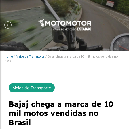
Home
/
Meios de Transporte
/
Bajaj chega a marca de 10 mil motos vendidas no
Brasil
Meios de Transporte
Bajaj chega a marca de 10
mil motos vendidas no
Brasil