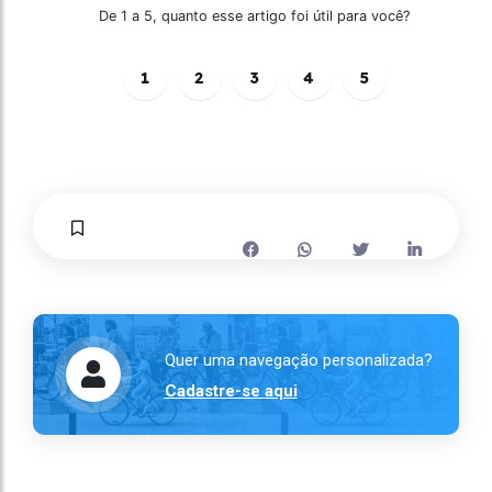
De 1 a 5, quanto esse artigo foi útil para você?
1
2
3
4
5
Quer uma navegação personalizada?
Cadastre-se aqui