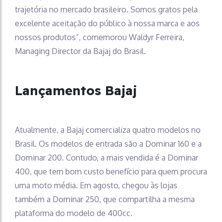
trajetória no mercado brasileiro. Somos gratos pela
excelente aceitação do público à nossa marca e aos
nossos produtos”, comemorou Waldyr Ferreira,
Managing Director da Bajaj do Brasil.
Lançamentos Bajaj
Atualmente, a Bajaj comercializa quatro modelos no
Brasil. Os modelos de entrada são a Dominar 160 e a
Dominar 200. Contudo, a mais vendida é a Dominar
400, que tem bom custo benefício para quem procura
uma moto média. Em agosto, chegou às lojas
também a Dominar 250, que compartilha a mesma
plataforma do modelo de 400cc.