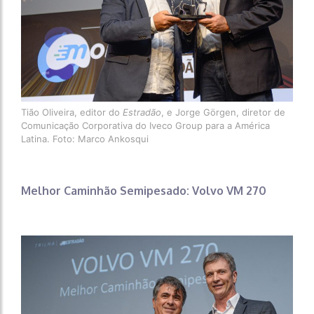
Tião Oliveira, editor do
Estradão
, e Jorge Görgen, diretor de
Comunicação Corporativa do Iveco Group para a América
Latina. Foto: Marco Ankosqui
Melhor Caminhão Semipesado: Volvo VM 270