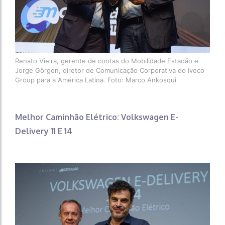
Renato Vieira, gerente de contas do Mobilidade Estadão e
Jorge Görgen, diretor de Comunicação Corporativa do Iveco
Group para a América Latina. Foto: Marco Ankosqui
Melhor Caminhão Elétrico: Volkswagen E-
Delivery 11 E 14