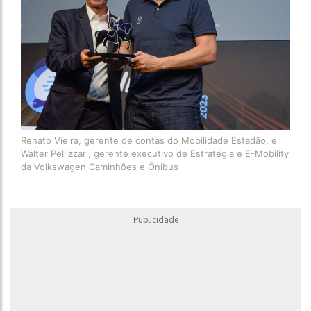
Renato Vieira, gerente de contas do Mobilidade Estadão, e
Walter Pellizzari, gerente executivo de Estratégia e E-Mobility
da Volkswagen Caminhões e Ônibus
Publicidade