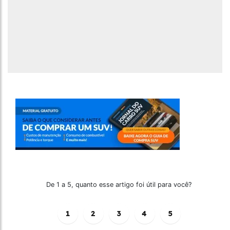
De 1 a 5, quanto esse artigo foi útil para você?
1
2
3
4
5