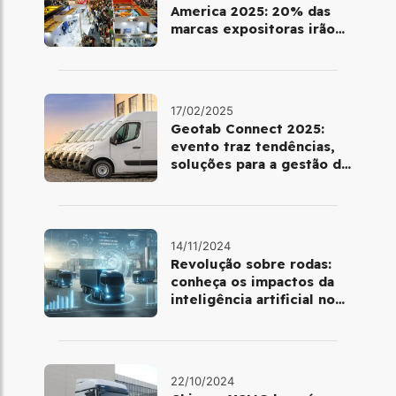
America 2025: 20% das
marcas expositoras irão
estrear na feira
17/02/2025
Geotab Connect 2025:
evento traz tendências,
soluções para a gestão de
frotas e cases de clientes
mundiais
14/11/2024
Revolução sobre rodas:
conheça os impactos da
inteligência artificial no
gerenciamento de frotas
22/10/2024