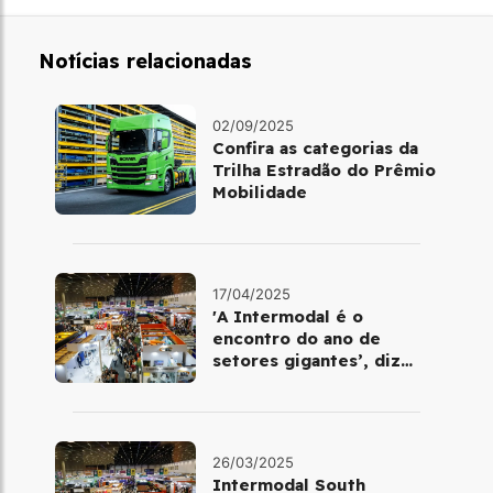
Notícias relacionadas
02/09/2025
Confira as categorias da
Trilha Estradão do Prêmio
Mobilidade
17/04/2025
'A Intermodal é o
encontro do ano de
setores gigantes’, diz
business manager do
evento
26/03/2025
Intermodal South