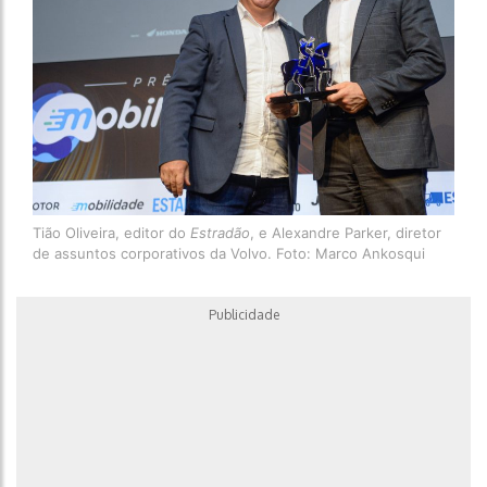
Tião Oliveira, editor do
Estradão
, e Alexandre Parker, diretor
de assuntos corporativos da Volvo. Foto: Marco Ankosqui
Publicidade