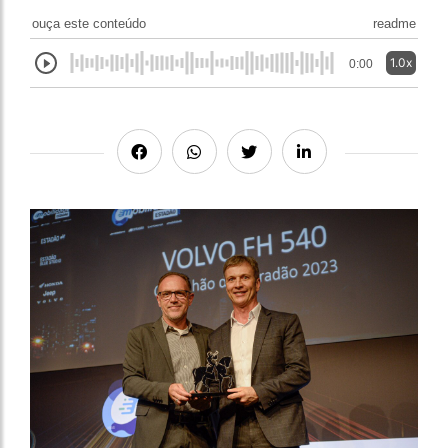
ouça este conteúdo
readme
1.0x
0:00