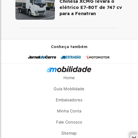
Chinesa XCMG levará o
elétrico E7-80T de 747 cv
para a Fenatran
Conheça também
Home
Guia Mobilidade
Embaixadores
Minha Conta
Fale Conosco
Sitemap