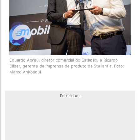
Eduardo Abreu, diretor comercial do Estadão, e Ricardo
Dilser, gerente de imprensa de produto da Stellantis. Foto:
Marco Ankosqui
Publicidade