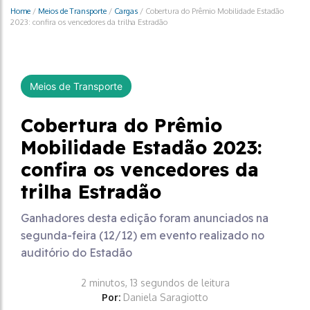
Home
/
Meios de Transporte
/
Cargas
/
Cobertura do Prêmio Mobilidade Estadão
2023: confira os vencedores da trilha Estradão
Meios de Transporte
Cobertura do Prêmio
Mobilidade Estadão 2023:
confira os vencedores da
trilha Estradão
Ganhadores desta edição foram anunciados na
segunda-feira (12/12) em evento realizado no
auditório do Estadão
2 minutos, 13 segundos de leitura
Por:
Daniela Saragiotto