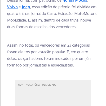
Dessa forma, com patrocínio de
Honda Motos
,
Volvo
e
Jeep
, essa edição do prêmio foi dividida em
quatro trilhas: Jornal do Carro, Estradão, MotoMotor e
Mobilidade. E, assim, dentro de cada trilha, houve
duas formas de escolha dos vencedores.
Assim, no total, os vencedores em 23 categorias
foram eleitos por votação popular. E, em quatro
delas, os ganhadores foram indicados por um júri
formado por jornalistas e especialistas.
CONTINUA APÓS A PUBLICIDADE