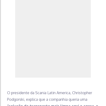
O presidente da Scania Latin America, Christopher
Podgorski, explica que a companhia queria uma
“solução de transporte mais limpa aqui e agora, e