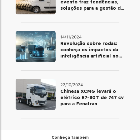
evento traz tendências,
soluções para a gestão de
frotas e cases de clientes
mundiais
14/11/2024
Revolução sobre rodas:
conheça os impactos da
inteligência artificial no
gerenciamento de frotas
22/10/2024
Chinesa XCMG levará o
elétrico E7-80T de 747 cv
para a Fenatran
Conheça também