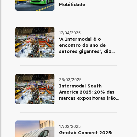
Mobilidade
17/04/2025
'A Intermodal é o
encontro do ano de
setores gigantes’, diz
business manager do
evento
26/03/2025
Intermodal South
America 2025: 20% das
marcas expositoras irão
estrear na feira
17/02/2025
Geotab Connect 2025: