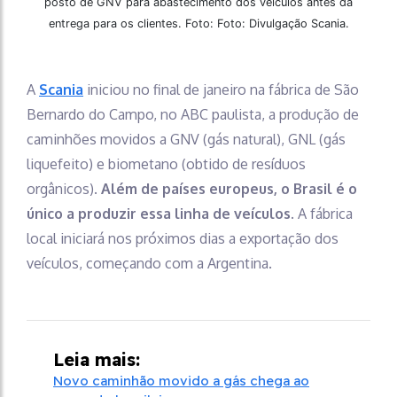
posto de GNV para abastecimento dos veículos antes da
entrega para os clientes. Foto: Foto: Divulgação Scania.
A
Scania
iniciou no final de janeiro na fábrica de São
Bernardo do Campo, no ABC paulista, a produção de
caminhões movidos a GNV (gás natural), GNL (gás
liquefeito) e biometano (obtido de resíduos
orgânicos).
Além de países europeus, o Brasil é o
único a produzir essa linha de veículos.
A fábrica
local iniciará nos próximos dias a exportação dos
veículos, começando com a Argentina.
Leia mais:
Novo caminhão movido a gás chega ao