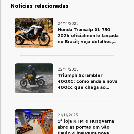
Notícias relacionadas
24/11/2025
Honda Transalp XL 750
2026 oficialmente lançada
no Brasil; veja detalhes,
cores e preço
22/11/2025
Triumph Scrambler
400XC: como anda a nova
400cc que chega ao
Brasil em dezembro
21/11/2025
1º loja KTM e Husqvarna
abre as portas em São
Paulo e inaugura nova