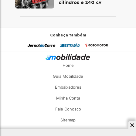
cilindros e 240 cv
Conheça também
Home
Guia Mobilidade
Embaixadores
Minha Conta
Fale Conosco
Sitemap