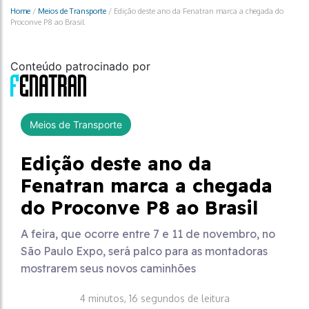
Home
/
Meios de Transporte
/
Edição deste ano da Fenatran marca a chegada do
Proconve P8 ao Brasil
Conteúdo patrocinado por
Meios de Transporte
Edição deste ano da
Fenatran marca a chegada
do Proconve P8 ao Brasil
A feira, que ocorre entre 7 e 11 de novembro, no
São Paulo Expo, será palco para as montadoras
mostrarem seus novos caminhões
4 minutos, 16 segundos de leitura