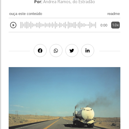
Por:
Andrea Ramos, do Estradão
ouça este conteúdo
readme
1.0x
0:00