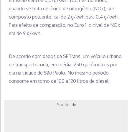
emissão será de 0,01 g/kwh. Do mesmo modo,
quando se trata de óxido de nitrogênio (NOx), um
composto poluente, cai de 2 g/kwh para 0,4 g/kwh.
Para efeito de comparação, no Euro 1, o nível de NOx
era de 9 g/kwh.
De acordo com dados da SPTrans, um veículo urbano
de transporte roda, em média, 250 quilômetros por
dia na cidade de São Paulo. No mesmo período,
consome em torno de 100 a 120 litros de diesel.
Publicidade