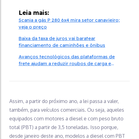
Leia mais:
Scania a gás P 280 6x4 mira setor canavieiro;
veja o preço
Baixa da taxa de juros vai baratear
financiamento de caminhões e ônibus
Avanços tecnológicos das plataformas de
frete ajudam a reduzir roubos de carga e
golpes contra transportadores
Assim, a partir do próximo ano, a lei passa a valer,
também, para veículos comerciais. Ou seja, aqueles
equipados com motores a diesel e com peso bruto
total (PBT) a partir de 3,5 toneladas. Isso porque,
desde janeiro deste ano, modelos a diesel com PBT