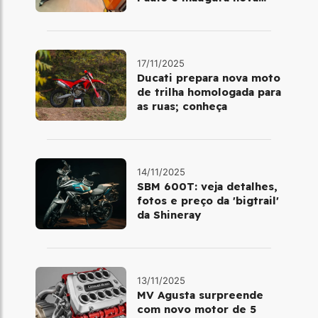
fase da marca no Brasil
17/11/2025
Ducati prepara nova moto
de trilha homologada para
as ruas; conheça
14/11/2025
SBM 600T: veja detalhes,
fotos e preço da 'bigtrail'
da Shineray
13/11/2025
MV Agusta surpreende
com novo motor de 5