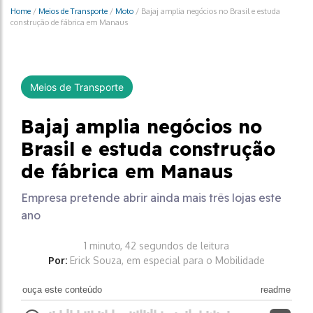
Home
/
Meios de Transporte
/
Moto
/
Bajaj amplia negócios no Brasil e estuda
construção de fábrica em Manaus
Meios de Transporte
Bajaj amplia negócios no
Brasil e estuda construção
de fábrica em Manaus
Empresa pretende abrir ainda mais três lojas este
ano
1 minuto, 42 segundos de leitura
Por:
Erick Souza, em especial para o Mobilidade
ouça este conteúdo
readme