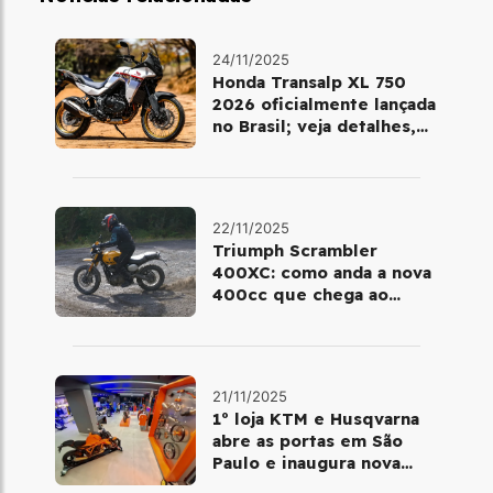
24/11/2025
Honda Transalp XL 750
2026 oficialmente lançada
no Brasil; veja detalhes,
cores e preço
22/11/2025
Triumph Scrambler
400XC: como anda a nova
400cc que chega ao
Brasil em dezembro
21/11/2025
1º loja KTM e Husqvarna
abre as portas em São
Paulo e inaugura nova
fase da marca no Brasil