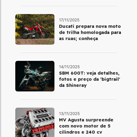
17/11/2025
Ducati prepara nova moto
de trilha homologada para
as ruas; conheça
14/11/2025
SBM 600T: veja detalhes,
fotos e preço da 'bigtrail'
da Shineray
13/11/2025
MV Agusta surpreende
com novo motor de 5
cilindros e 240 cv