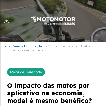
Home
/
Meios de Transporte
/
Moto
/
O impacto das motos por aplicativo na
economia, modal é mesmo benéfico?
Meios de Transporte
O impacto das motos por
aplicativo na economia,
modal é mesmo benéfico?