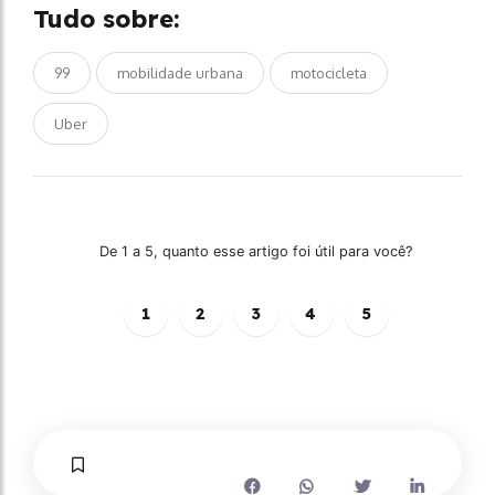
Tudo sobre:
99
mobilidade urbana
motocicleta
Uber
De 1 a 5, quanto esse artigo foi útil para você?
1
2
3
4
5