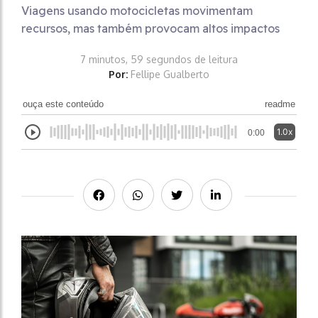
Viagens usando motocicletas movimentam
recursos, mas também provocam altos impactos
7 minutos, 59 segundos de leitura
Por:
Fellipe Gualberto
ouça este conteúdo
readme
1.0x
0:00