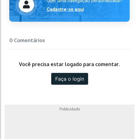
Quer uma navegação personalizada?
Cadastre-se aqui
0 Comentários
Você precisa estar logado para comentar.
Faça o login
Publicidade