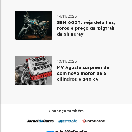
14/11/2025
SBM 600T: veja detalhes,
fotos e preço da 'bigtrail'
da Shineray
13/11/2025
MV Agusta surpreende
com novo motor de 5
cilindros e 240 cv
Conheça também