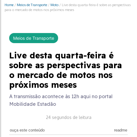
Home
/
Meios de Transporte
/
Moto
/
Live desta quarta-feira é sobre as perspectivas
para o mercado de motos nos próximos meses
Meios de Transporte
Live desta quarta-feira é
sobre as perspectivas para
o mercado de motos nos
próximos meses
A transmissão acontece às 12h aqui no portal
Mobilidade Estadão
24 segundos de leitura
ouça este conteúdo
readme