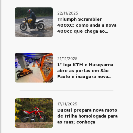
22/11/2025
Triumph Scrambler
400XC: como anda a nova
400cc que chega ao
Brasil em dezembro
21/11/2025
1º loja KTM e Husqvarna
abre as portas em São
Paulo e inaugura nova
fase da marca no Brasil
17/11/2025
Ducati prepara nova moto
de trilha homologada para
as ruas; conheça