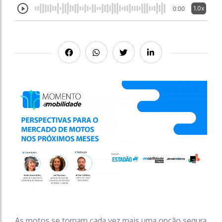
1.0x
0:00
As motos se tornam cada vez mais uma opção segura