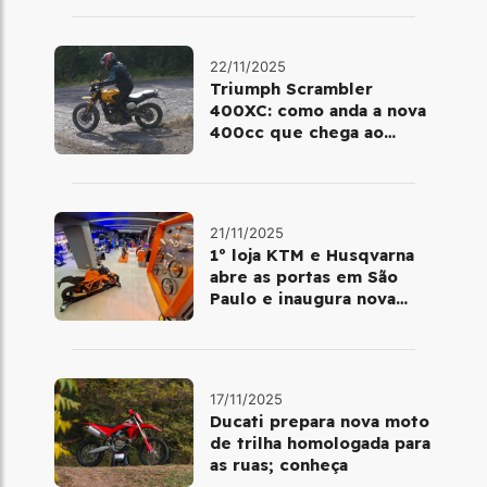
22/11/2025
Triumph Scrambler
400XC: como anda a nova
400cc que chega ao
Brasil em dezembro
21/11/2025
1º loja KTM e Husqvarna
abre as portas em São
Paulo e inaugura nova
fase da marca no Brasil
17/11/2025
Ducati prepara nova moto
de trilha homologada para
as ruas; conheça