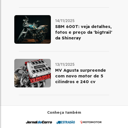
14/11/2025
SBM 600T: veja detalhes,
fotos e preço da 'bigtrail'
da Shineray
13/11/2025
MV Agusta surpreende
com novo motor de 5
cilindros e 240 cv
Conheça também