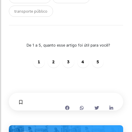
transporte público
De 1 a 5, quanto esse artigo foi útil para você?
1
2
3
4
5