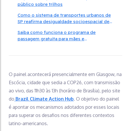
público sobre trilhos
Como o sistema de transportes urbanos de
SP reafirma desigualdade socioespacial de
raça e renda
Saiba como funciona o programa de
passagem gratuita para mães e
responsáveis por crianças em SP
O painel acontecerá presencialmente em Glasgow, na
Escócia, cidade que sedia a COP26, com transmissão
ao vivo, das 11h30 às 13h (horário de Brasília), pelo site
do
Brazil Climate Action Hub
. O objetivo do painel
é apontar os mecanismos adotados por esses locais
para superar os desafios nos diferentes contextos
latino-americanos.