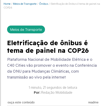
Home
/
Meios de Transporte
/
Ônibus
/
Eletrificação de ônibus é tema de painel na
COP26
Meios de Transporte
Eletrificação de ônibus é
tema de painel na COP26
Plataforma Nacional de Mobilidade Elétrica e o
C40 Cities vão promover o evento na Conferência
da ONU para Mudanças Climáticas, com
transmissão ao vivo pela internet
1 minuto, 21 segundos de leitura
Por:
Redação Mobilidade
ouça este conteúdo
readme