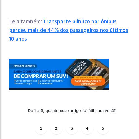
Leia também:
Transporte público por ônibus
perdeu mais de 44% dos passageiros nos últimos
10 anos
De 1 a 5, quanto esse artigo foi útil para você?
1
2
3
4
5