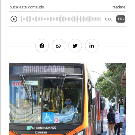
ouça este conteúdo
readme
1.0x
0:00