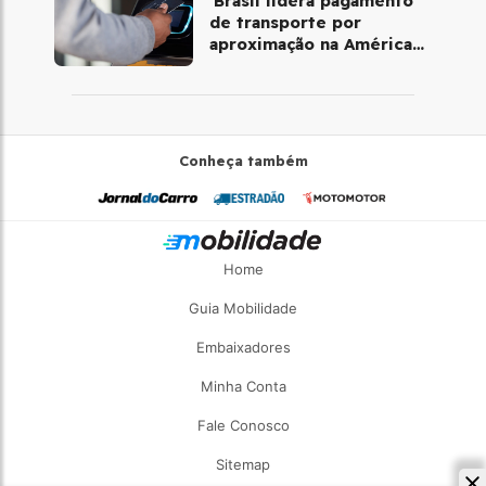
'Brasil lidera pagamento
de transporte por
aproximação na América
Latina', diz VP da
Mastercard
Conheça também
Home
Guia Mobilidade
Embaixadores
Minha Conta
Fale Conosco
Sitemap