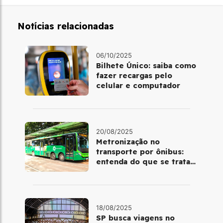
Notícias relacionadas
06/10/2025
Bilhete Único: saiba como
fazer recargas pelo
celular e computador
20/08/2025
Metronização no
transporte por ônibus:
entenda do que se trata
esse novo conceito na
mobilidade
18/08/2025
​SP busca viagens no