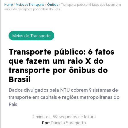
Home
/
Meios de Transporte
/
Ônibus
/
Transporte público: 6 fatos que fazem um
raio X do transporte por ônibus do Brasil
Meios de Transporte
Transporte público: 6 fatos
que fazem um raio X do
transporte por ônibus do
Brasil
Dados divulgados pela NTU cobrem 9 sistemas de
transporte em capitais e regiões metropolitanas do
País
2 minutos, 59 segundos de leitura
Por:
Daniela Saragiotto