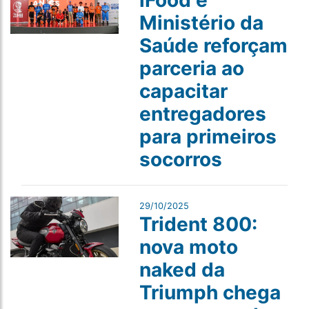
iFood e
Ministério da
Saúde reforçam
parceria ao
capacitar
entregadores
para primeiros
socorros
29/10/2025
Trident 800:
nova moto
naked da
Triumph chega