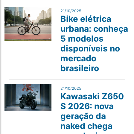
21/10/2025
Bike elétrica
urbana: conheça
5 modelos
disponíveis no
mercado
brasileiro
21/10/2025
Kawasaki Z650
S 2026: nova
geração da
naked chega