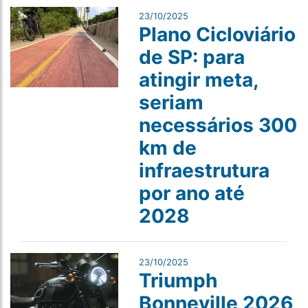
23/10/2025
Plano Cicloviário
de SP: para
atingir meta,
seriam
necessários 300
km de
infraestrutura
por ano até
2028
23/10/2025
Triumph
Bonneville 2026