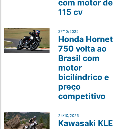
com motor de
115 cv
27/10/2025
Honda Hornet
750 volta ao
Brasil com
motor
bicilíndrico e
preço
competitivo
24/10/2025
Kawasaki KLE