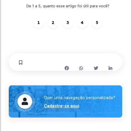
De 1 a 5, quanto esse artigo foi útil para você?
1
2
3
4
5
Quer uma navegação personalizada?
Cadastre-se aqui