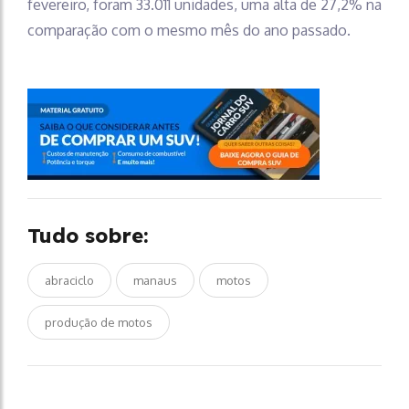
fevereiro, foram 33.011 unidades, uma alta de 27,2% na
comparação com o mesmo mês do ano passado.
Tudo sobre:
abraciclo
manaus
motos
produção de motos