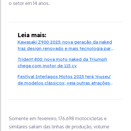
o setor em 14 anos.
Leia mais:
Kawasaki Z900 2025: nova geração da naked
traz design renovado e mais tecnologia para
fazer sucesso
Trident 800: nova moto naked da Triumph
chega com motor de 115 cv
Festival Interlagos Motos 2025 terá 'museu'
de modelos clássicos; veja outras atrações
do evento
Somente em fevereiro, 176.698 motocicletas e
similares saíram das linhas de produção, volume