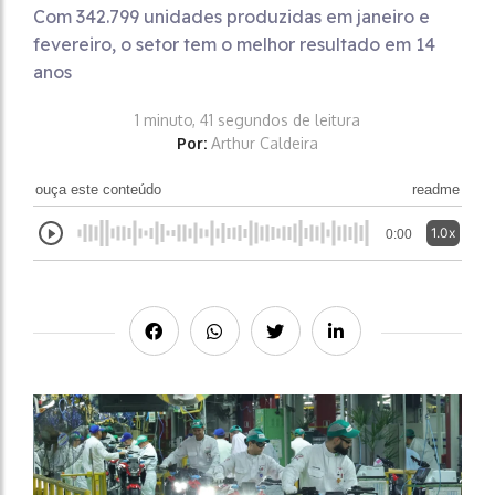
Com 342.799 unidades produzidas em janeiro e
fevereiro, o setor tem o melhor resultado em 14
anos
1 minuto, 41 segundos de leitura
Por:
Arthur Caldeira
ouça este conteúdo
readme
1.0x
0:00