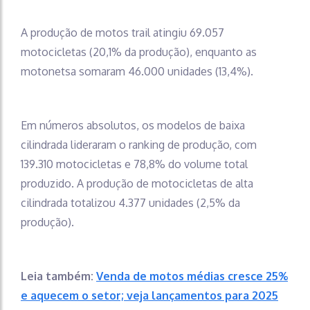
A produção de motos trail atingiu 69.057
motocicletas (20,1% da produção), enquanto as
motonetsa somaram 46.000 unidades (13,4%).
Em números absolutos, os modelos de baixa
cilindrada lideraram o ranking de produção, com
139.310 motocicletas e 78,8% do volume total
produzido. A produção de motocicletas de alta
cilindrada totalizou 4.377 unidades (2,5% da
produção).
Leia também:
Venda de motos médias cresce 25%
e aquecem o setor; veja lançamentos para 2025