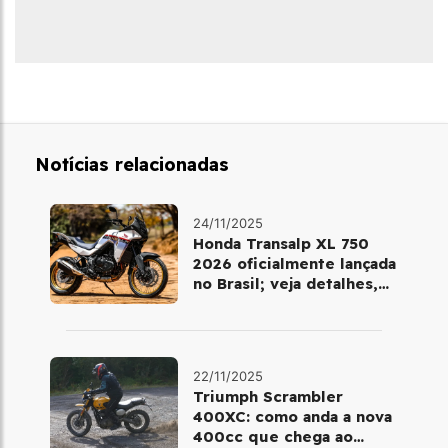
Notícias relacionadas
24/11/2025
Honda Transalp XL 750
2026 oficialmente lançada
no Brasil; veja detalhes,
cores e preço
22/11/2025
Triumph Scrambler
400XC: como anda a nova
400cc que chega ao