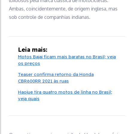
luxuosos pela marca clássica de motocicletas.
Ambas, coincidentemente, de origem inglesa, mas
sob controle de companhias indianas.
Leia mais:
Motos Bajaj ficam mais baratas no Brasil; veja
os preços
Teaser confirma retorno da Honda
CBR600RR 2021 às ruas
Haojue tira quatro motos de linha no Brasil;
veja quais