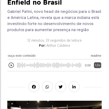
Enfield no Brasil
Gabriel Patini, novo head de negócios para o Brasil
e América Latina, revela que a marca indiana está
investindo forte no desenvolvimento de novos
produtos para aumentar presença na região
12 minutos, 33 segundos de leitura
Por:
Arthur Caldeira
ouça este conteúdo
readme
1.0x
0:00