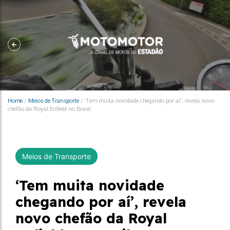
Home
/
Meios de Transporte
/
‘Tem muita novidade chegando por aí’, revela novo
chefão da Royal Enfield no Brasil
Meios de Transporte
‘Tem muita novidade
chegando por aí’, revela
novo chefão da Royal