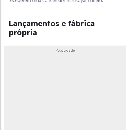
receberem uma concessionária Royal Enfield.
Lançamentos e fábrica
própria
Publicidade