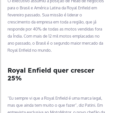
O executivo assumiu a posição de Head de negócios
para o Brasil e América Latina da Royal Enfield em
fevereiro passado. Sua missão é liderar o
crescimento da empresa em toda a região, que já
responde por 40% de todas as motos vendidas fora
da Índia. Com mais de 12 mil motos emplacadas no
ano passado, o Brasil é o segundo maior mercado da
Royal Enfield no mundo.
Royal Enfield quer crescer
25%
“Eu sempre vi que a Royal Enfield é uma marca legal,
mas que ainda tem muito o que fazer”, diz Patini. Em
entrevista exclusiva ao MotoMotor, o novo chefão da