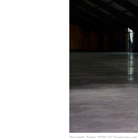
Triumph Tiger 1200 GT Explorer sai