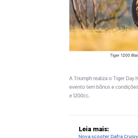
Tiger 1200 Bla
A Triumph realiza o Tiger Day h
evento tem bônus e condições e
e 1200cc.
Leia mais:
Nova scooter Dafra Cruisy