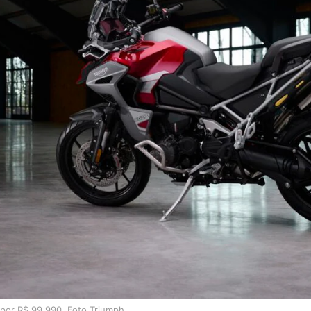
 por R$ 99.990. Foto Triumph