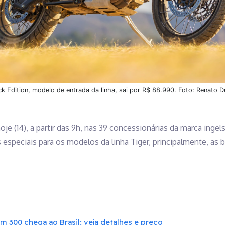
ck Edition, modelo de entrada da linha, sai por R$ 88.990. Foto: Renato 
oje (14), a partir das 9h, nas 39 concessionárias da marca ingel
speciais para os modelos da linha Tiger, principalmente, as 
m 300 chega ao Brasil; veja detalhes e preço