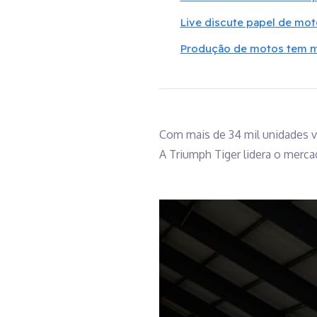
Live discute papel de mot
Produção de motos tem m
Com mais de 34 mil unidades ve
A Triumph Tiger lidera o merca