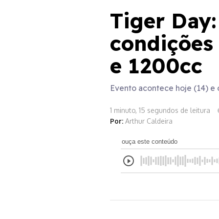
Tiger Day:
condições 
e 1200cc
Evento acontece hoje (14) e 
1 minuto, 15 segundos de leitura
Por:
Arthur Caldeira
ouça este conteúdo