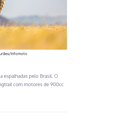
Durães/Infomoto
sa espalhadas pelo Brasil. O
bigtrail com motores de 900cc