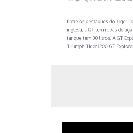
Entre os destaques do Tiger Da
inglesa, a GT tem rodas de liga
tanque tem 30 litros. A GT Ex
Triumph Tiger 1200 GT Explorer
Quem adquirir um dos modelos 