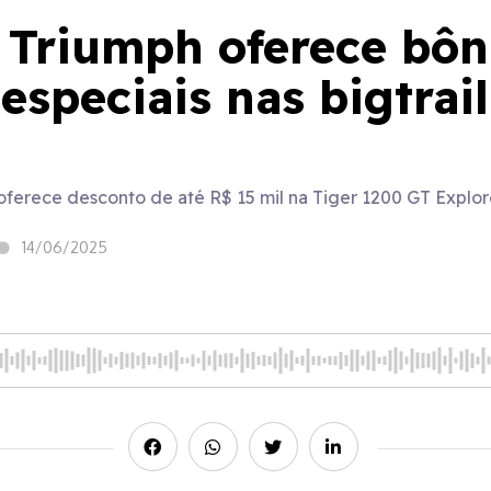
 Triumph oferece bôn
especiais nas bigtrai
oferece desconto de até R$ 15 mil na Tiger 1200 GT Explor
14/06/2025