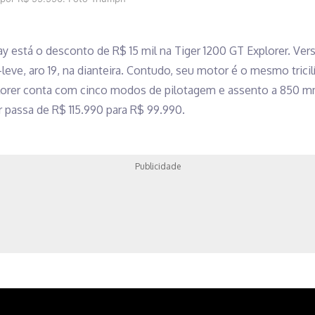
y está o desconto de R$ 15 mil na Tiger 1200 GT Explorer. Vers
-leve, aro 19, na dianteira. Contudo, seu motor é o mesmo tricil
plorer conta com cinco modos de pilotagem e assento a 850 m
 passa de R$ 115.990 para R$ 99.990.
Publicidade
ainda recebe um bônus de R$2.500, que pode ser usado para a