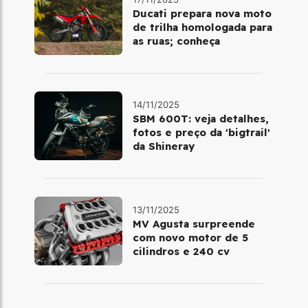
Ducati prepara nova moto
de trilha homologada para
as ruas; conheça
14/11/2025
SBM 600T: veja detalhes,
fotos e preço da 'bigtrail'
da Shineray
13/11/2025
MV Agusta surpreende
com novo motor de 5
cilindros e 240 cv