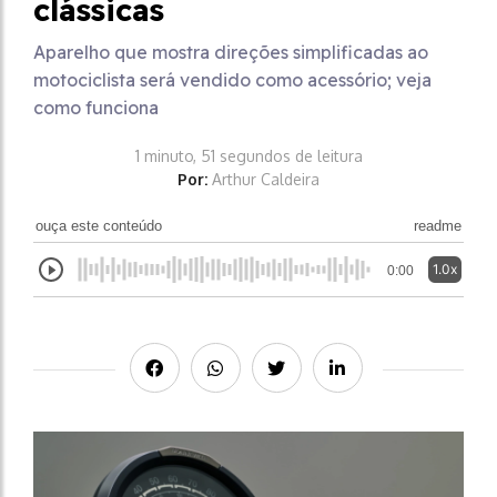
clássicas
Aparelho que mostra direções simplificadas ao
motociclista será vendido como acessório; veja
como funciona
1 minuto, 51 segundos de leitura
Por:
Arthur Caldeira
ouça este conteúdo
readme
1.0x
0:00