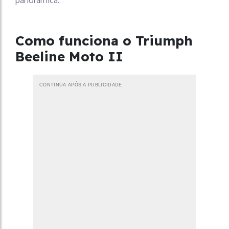
panorâmica.
Como funciona
o Triumph
Beeline Moto II
CONTINUA APÓS A PUBLICIDADE