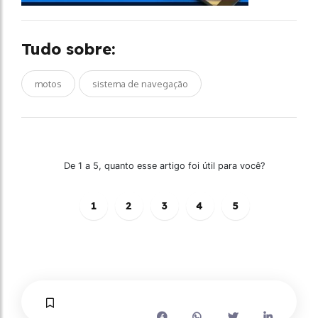
Tudo sobre:
motos
sistema de navegação
De 1 a 5, quanto esse artigo foi útil para você?
1
2
3
4
5