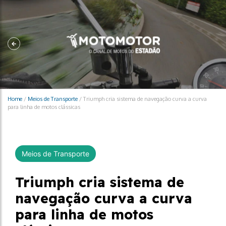
Home
/
Meios de Transporte
/
Triumph cria sistema de navegação curva a curva
para linha de motos clássicas
Meios de Transporte
Triumph cria sistema de
navegação curva a curva
para linha de motos