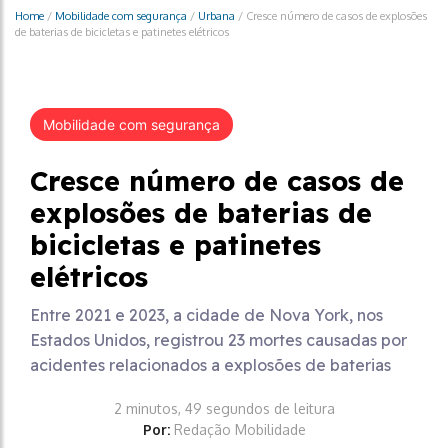
Home
/
Mobilidade com segurança
/
Urbana
/
Cresce número de casos de explosões
de baterias de bicicletas e patinetes elétricos
Mobilidade com segurança
Cresce número de casos de
explosões de baterias de
bicicletas e patinetes
elétricos
Entre 2021 e 2023, a cidade de Nova York, nos
Estados Unidos, registrou 23 mortes causadas por
acidentes relacionados a explosões de baterias
2 minutos, 49 segundos de leitura
Por:
Redação Mobilidade