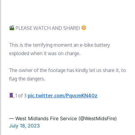
PLEASE WATCH AND SHARE!
This is the terrifying moment an e-bike battery
exploded when it was on charge.
The owner of the footage has kindly let us share it, to
flag the dangers.
1 of 3
pic.twitter.com/PqucmKN40z
— West Midlands Fire Service (@WestMidsFire)
July 18, 2023