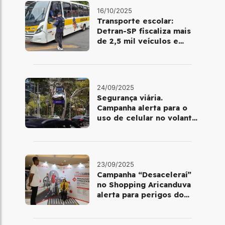
16/10/2025
Transporte escolar:
Detran-SP fiscaliza mais
de 2,5 mil veículos e
encontra irregularidades
24/09/2025
Segurança viária.
Campanha alerta para o
uso de celular no volante
em São Paulo e no Rio de
Janeiro
23/09/2025
Campanha “Desaceleraí”
no Shopping Aricanduva
alerta para perigos do
excesso de velocidade