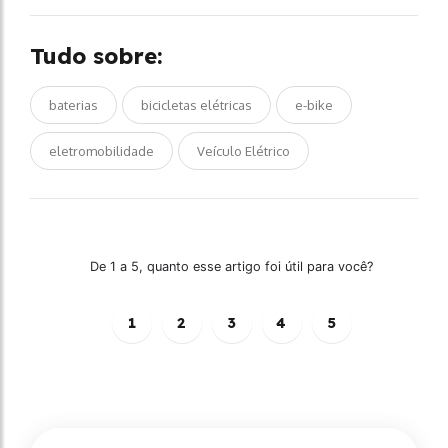
Tudo sobre:
baterias
bicicletas elétricas
e-bike
eletromobilidade
Veículo Elétrico
De 1 a 5, quanto esse artigo foi útil para você?
1
2
3
4
5