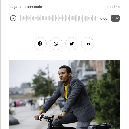
ouça este conteúdo
readme
1.0x
0:00