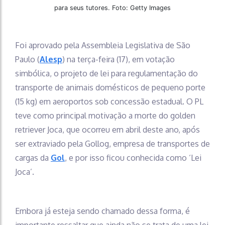
para seus tutores. Foto: Getty Images
Foi aprovado pela Assembleia Legislativa de São
Paulo (
Alesp
) na terça-feira (17), em votação
simbólica, o projeto de lei para regulamentação do
transporte de animais domésticos de pequeno porte
(15 kg) em aeroportos sob concessão estadual. O PL
teve como principal motivação a morte do golden
retriever Joca, que ocorreu em abril deste ano, após
ser extraviado pela Gollog, empresa de transportes de
cargas da
Gol
, e por isso ficou conhecida como ‘Lei
Joca’.
Embora já esteja sendo chamado dessa forma, é
importante ressaltar que ainda não se trata de uma lei