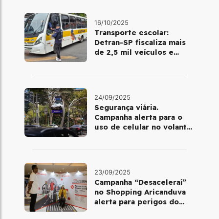
16/10/2025
Transporte escolar:
Detran-SP fiscaliza mais
de 2,5 mil veículos e
encontra irregularidades
24/09/2025
Segurança viária.
Campanha alerta para o
uso de celular no volante
em São Paulo e no Rio de
Janeiro
23/09/2025
Campanha “Desaceleraí”
no Shopping Aricanduva
alerta para perigos do
excesso de velocidade