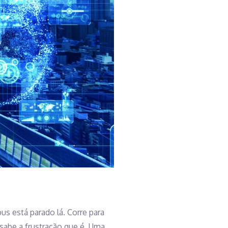
us está parado lá. Corre para
sabe a frustração que é. Uma