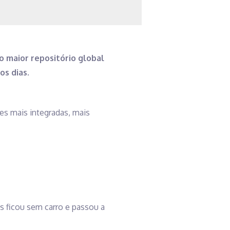
o maior repositório global
os dias
.
es mais integradas, mais
s ficou sem carro e passou a