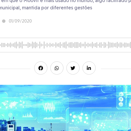
em que o Moovit é mais usado no mundo, algo facilitado pe
unicipal, mantida por diferentes gestões
01/09/2020