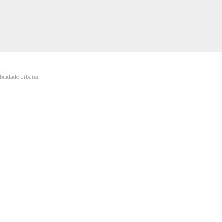
bilidade urbana
ica