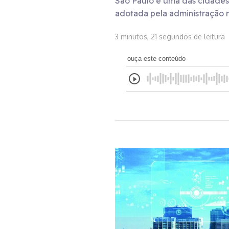
São Paulo é uma das cidades 
adotada pela administração m
3 minutos, 21 segundos de leitura
ouça este conteúdo