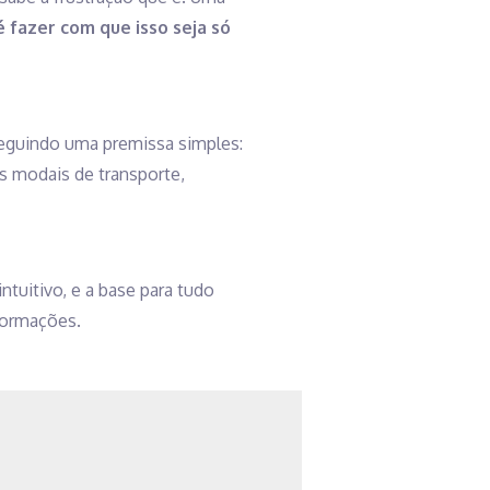
é fazer com que isso seja só
seguindo uma premissa simples:
s modais de transporte,
ntuitivo, e a base para tudo
formações.