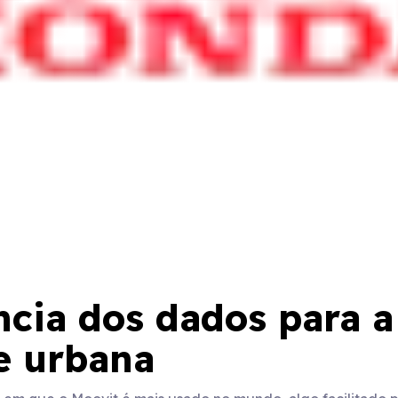
cia dos dados para a
e urbana