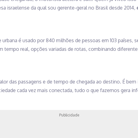
sa israelense da qual sou gerente-geral no Brasil desde 2014,
e urbana é usado por 840 milhões de pessoas em 103 países, 
 tempo real, opções variadas de rotas, combinando diferente
 valor das passagens e de tempo de chegada ao destino. É bem i
iedade cada vez mais conectada, tudo o que fazemos gera in
Publicidade