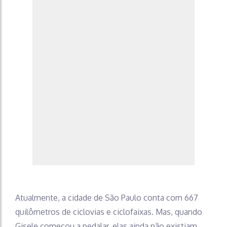
Atualmente, a cidade de São Paulo conta com 667
quilômetros de ciclovias e ciclofaixas. Mas, quando
Gisele começou a pedalar, elas ainda não existiam.