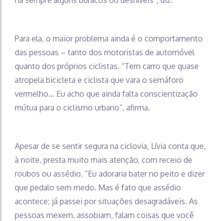
há sempre alguns buracos ou desníveis”, diz.
Para ela, o maior problema ainda é o comportamento
das pessoas – tanto dos motoristas de automóvel
quanto dos próprios ciclistas. “Tem carro que quase
atropela bicicleta e ciclista que vara o semáforo
vermelho… Eu acho que ainda falta conscientização
mútua para o ciclismo urbano”, afirma.
Apesar de se sentir segura na ciclovia, Lívia conta que,
à noite, presta muito mais atenção, com receio de
roubos ou assédio. “Eu adoraria bater no peito e dizer
que pedalo sem medo. Mas é fato que assédio
acontece; já passei por situações desagradáveis. As
pessoas mexem, assobiam, falam coisas que você