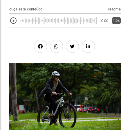
ouça este conteúdo
readme
1.0x
0:00