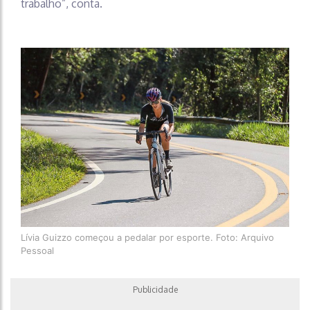
trabalho”, conta.
Lívia Guizzo começou a pedalar por esporte. Foto: Arquivo
Pessoal
Publicidade