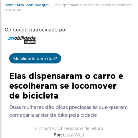
Home
/
Mobilidade para quê?
/
Elas dispensaram o carro e escolheram se locomover
de bicicleta
Conteúdo patrocinado por
Mobilidade para quê?
Elas dispensaram o carro e
escolheram se locomover
de bicicleta
Duas mulheres dão dicas preciosas às que querem
começar a andar de bike pela cidade
4 minutos, 54 segundos de leitura
Por:
Luiza Wolf