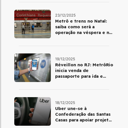
ano
23/12/2025
Metrô e trens no Natal:
saiba como será a
operação na véspera e no
dia 25 de dezembro
19/12/2025
Réveillon no RJ: MetrôRio
inicia venda de
passaporte para ida e
volta de Copacabana
18/12/2025
Uber une-se à
Confederação das Santas
Casas para apoiar projetos
de mobilidade e