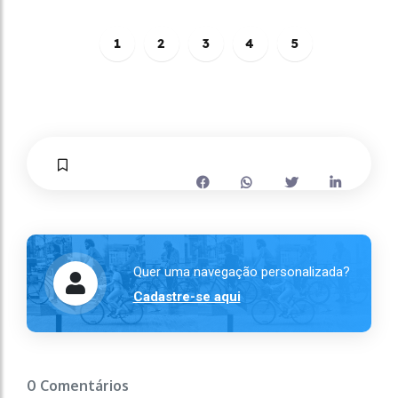
1
2
3
4
5
Quer uma navegação personalizada?
Cadastre-se aqui
0 Comentários