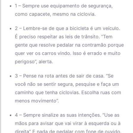
1 – Sempre use equipamento de segurança,
como capacete, mesmo na ciclovia.
2 – Lembre-se de que a bicicleta é um veículo.
É preciso respeitar as leis de trânsito. “Tem
gente que resolve pedalar na contramão porque
quer ver os carros vindo. Isso é errado e muito
perigoso”, alerta.
3 – Pense na rota antes de sair de casa. “Se
você não se sentir segura, pesquise e faça um
caminho que tenha ciclovias. Escolha ruas com
menos movimento”.
4 – Sempre sinalize as suas intenções. “Use as
mãos para avisar que vai virar à esquerda ou à
direita” E nada de pedalar com fone de ouvido.