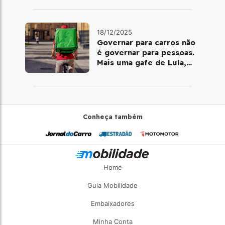
telemedicina
18/12/2025
Governar para carros não
é governar para pessoas.
Mais uma gafe de Lula,
desta vez com a bicicleta
Conheça também
Home
Guia Mobilidade
Embaixadores
Minha Conta