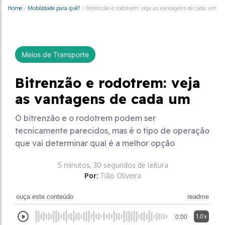
Home
/
Mobilidade para quê?
/
Bitrenzão e rodotrem: veja as vantagens de cada um
Meios de Transporte
Bitrenzão e rodotrem: veja
as vantagens de cada um
O bitrenzão e o rodotrem podem ser
tecnicamente parecidos, mas é o tipo de operação
que vai determinar qual é a melhor opção
5 minutos, 30 segundos de leitura
Por:
Tião Oliveira
ouça este conteúdo
readme
1.0x
0:00