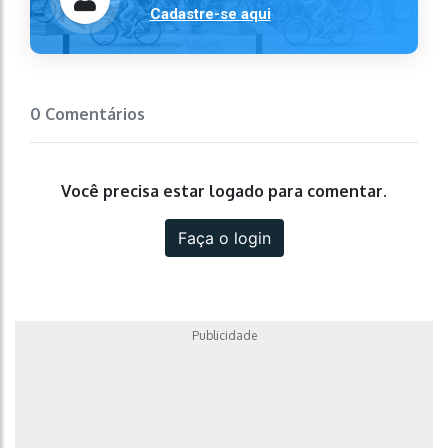
Cadastre-se aqui
0 Comentários
Você precisa estar logado para comentar.
Faça o login
Publicidade