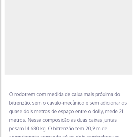
O rodotrem com medida de caixa mais próxima do
bitrenzão, sem o cavalo-mecânico e sem adicionar os
quase dois metros de espaço entre o dolly, mede 21
metros. Nessa composição as duas caixas juntas
pesam 14.680 kg. O bitrenzão tem 20,9 m de
comprimento somando só os dois semirreboques.