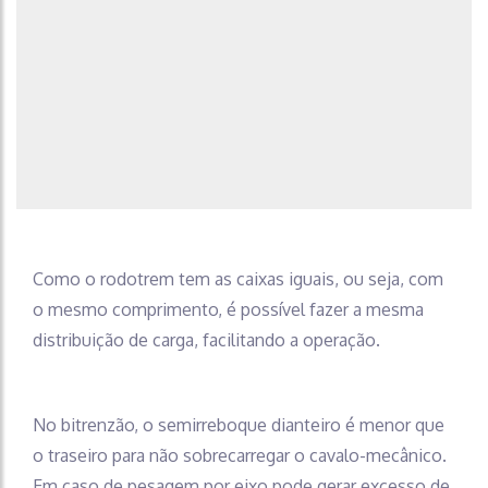
Como o rodotrem tem as caixas iguais, ou seja, com
o mesmo comprimento, é possível fazer a mesma
distribuição de carga, facilitando a operação.
No bitrenzão, o semirreboque dianteiro é menor que
o traseiro para não sobrecarregar o cavalo-mecânico.
Em caso de pesagem por eixo pode gerar excesso de