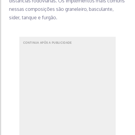
distâncias rodoviárias. Os implementos mais comuns
nessas composições são graneleiro, basculante,
sider, tanque e furgão.
CONTINUA APÓS A PUBLICIDADE