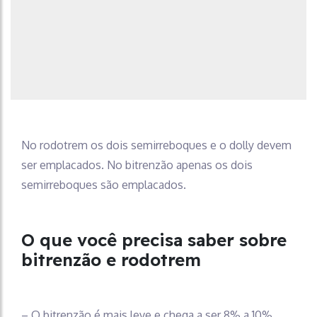
No rodotrem os dois semirreboques e o dolly devem
ser emplacados. No bitrenzão apenas os dois
semirreboques são emplacados.
O que você precisa saber sobre
bitrenzão e rodotrem
– O bitrenzão é mais leve e chega a ser 8% a 10%