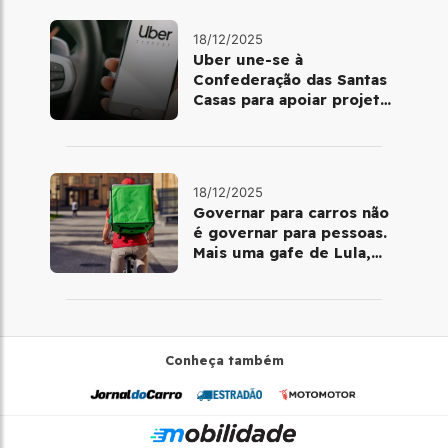
18/12/2025
Uber une-se à
Confederação das Santas
Casas para apoiar projetos
de mobilidade e
telemedicina
18/12/2025
Governar para carros não
é governar para pessoas.
Mais uma gafe de Lula,
desta vez com a bicicleta
Conheça também