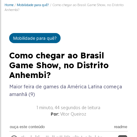
Home
/
Mobilidade para quê?
/
Como chegar ao Brasil Game Show, no Distrito
Anhembi?
Mobilidade para quê?
Como chegar ao Brasil
Game Show, no Distrito
Anhembi?
Maior feira de games da América Latina começa
amanhã (9)
1 minuto, 44 segundos de leitura
Por:
Vitor Queiroz
ouça este conteúdo
readme