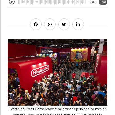
1.0x
0:00
Evento da Brasil Game Show atrai grandes púlbicos no mês de