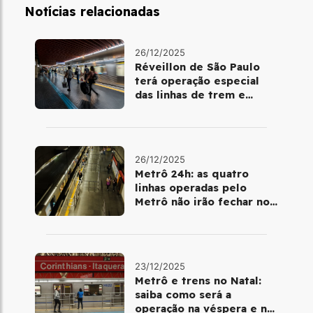
Notícias relacionadas
26/12/2025
Réveillon de São Paulo
terá operação especial
das linhas de trem e
metrô
26/12/2025
Metrô 24h: as quatro
linhas operadas pelo
Metrô não irão fechar no
último final de semana do
ano
23/12/2025
Metrô e trens no Natal:
saiba como será a
operação na véspera e no