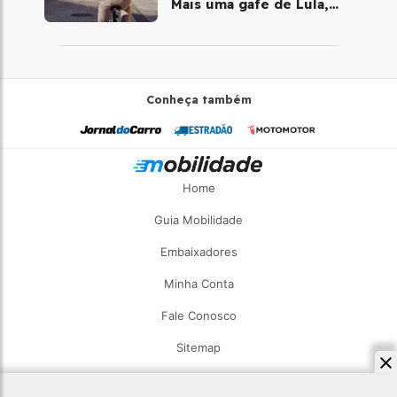
Mais uma gafe de Lula,
desta vez com a bicicleta
Conheça também
Home
Guia Mobilidade
Embaixadores
Minha Conta
Fale Conosco
Sitemap