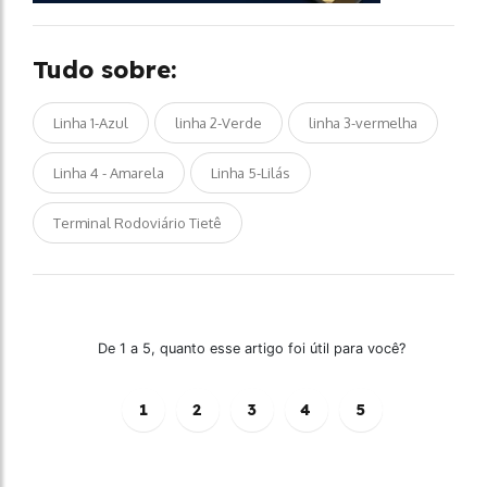
Tudo sobre:
Linha 1-Azul
linha 2-Verde
linha 3-vermelha
Linha 4 - Amarela
Linha 5-Lilás
Terminal Rodoviário Tietê
De 1 a 5, quanto esse artigo foi útil para você?
1
2
3
4
5