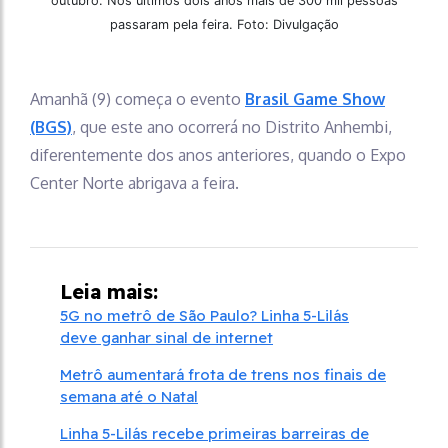
outubro. Nos últimos dois anos mais de 300 mil pessoas
passaram pela feira. Foto: Divulgação
Amanhã (9) começa o evento
Brasil Game Show
(BGS)
, que este ano ocorrerá no Distrito Anhembi,
diferentemente dos anos anteriores, quando o Expo
Center Norte abrigava a feira.
Leia mais:
5G no metrô de São Paulo? Linha 5-Lilás
deve ganhar sinal de internet
Metrô aumentará frota de trens nos finais de
semana até o Natal
Linha 5-Lilás recebe primeiras barreiras de