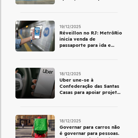
dia 25 de dezembro
19/12/2025
Réveillon no RJ: MetrôRio
inicia venda de
passaporte para ida e
volta de Copacabana
18/12/2025
Uber une-se à
Confederação das Santas
Casas para apoiar projetos
de mobilidade e
telemedicina
18/12/2025
Governar para carros não
é governar para pessoas.