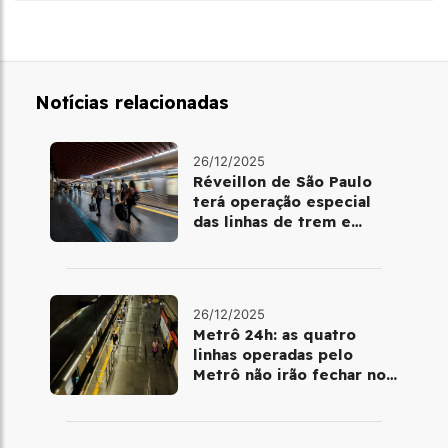
Notícias relacionadas
26/12/2025
Réveillon de São Paulo
terá operação especial
das linhas de trem e
metrô
26/12/2025
Metrô 24h: as quatro
linhas operadas pelo
Metrô não irão fechar no
último final de semana do
ano