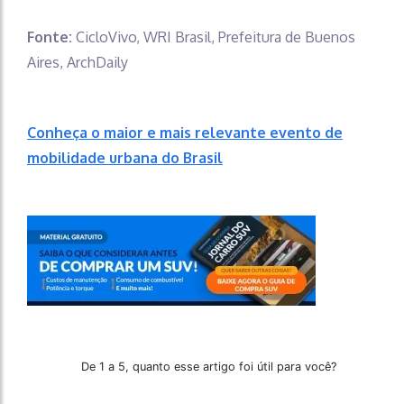
Fonte:
CicloVivo, WRI Brasil, Prefeitura de Buenos
Aires, ArchDaily
Conheça o maior e mais relevante evento de
mobilidade urbana do Brasil
De 1 a 5, quanto esse artigo foi útil para você?