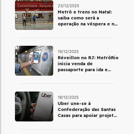
23/12/2025
Metrô e trens no Natal:
saiba como será a
operação na véspera e no
dia 25 de dezembro
19/12/2025
Réveillon no RJ: MetrôRio
inicia venda de
passaporte para ida e
volta de Copacabana
18/12/2025
Uber une-se à
Confederação das Santas
Casas para apoiar projetos
de mobilidade e
telemedicina