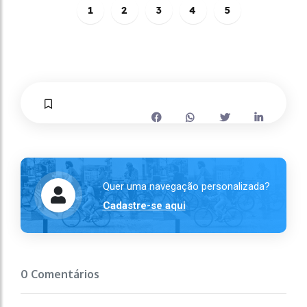
1
2
3
4
5
Quer uma navegação personalizada?
Cadastre-se aqui
0 Comentários