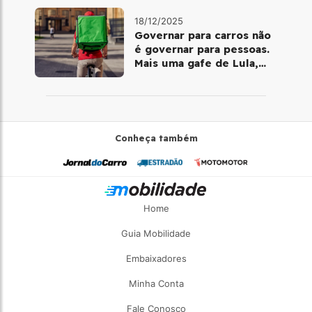
18/12/2025
Governar para carros não
é governar para pessoas.
Mais uma gafe de Lula,
desta vez com a bicicleta
Conheça também
Home
Guia Mobilidade
Embaixadores
Minha Conta
Fale Conosco