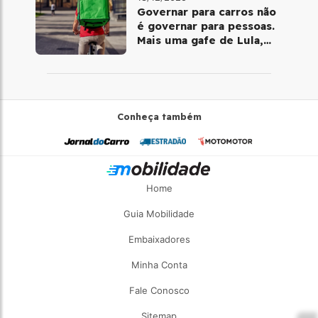
Governar para carros não
é governar para pessoas.
Mais uma gafe de Lula,
desta vez com a bicicleta
Conheça também
Home
Guia Mobilidade
Embaixadores
Minha Conta
Fale Conosco
Sitemap