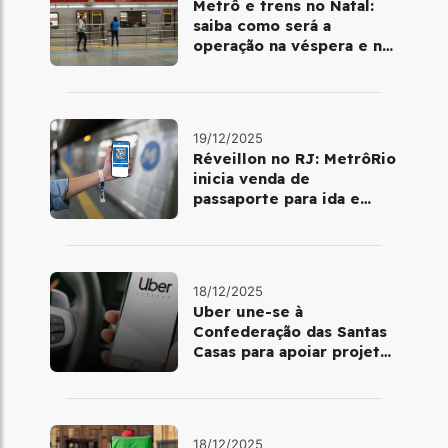
Metrô e trens no Natal:
saiba como será a
operação na véspera e no
dia 25 de dezembro
19/12/2025
Réveillon no RJ: MetrôRio
inicia venda de
passaporte para ida e
volta de Copacabana
18/12/2025
Uber une-se à
Confederação das Santas
Casas para apoiar projetos
de mobilidade e
telemedicina
18/12/2025