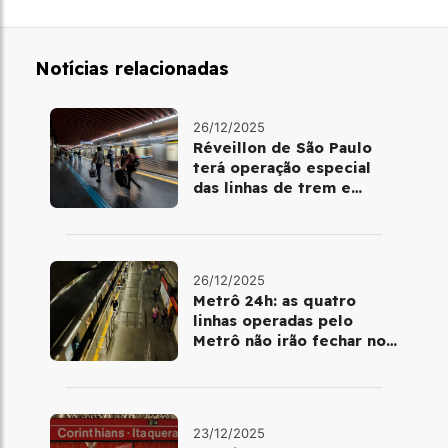
Notícias relacionadas
26/12/2025
Réveillon de São Paulo
terá operação especial
das linhas de trem e
metrô
26/12/2025
Metrô 24h: as quatro
linhas operadas pelo
Metrô não irão fechar no
último final de semana do
ano
23/12/2025