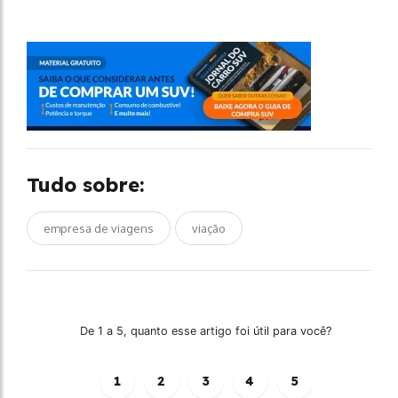
Tudo sobre:
empresa de viagens
viação
De 1 a 5, quanto esse artigo foi útil para você?
1
2
3
4
5