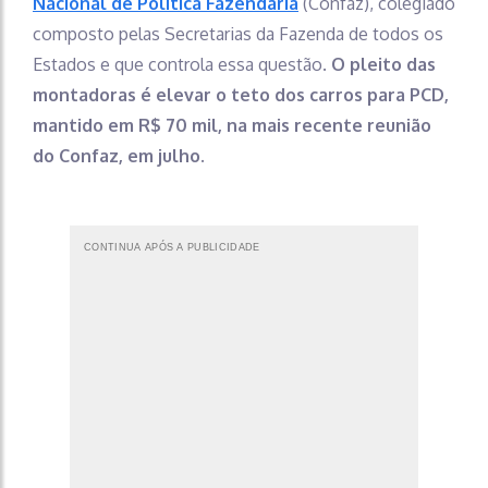
Nacional de Política Fazendária
(Confaz), colegiado
composto pelas Secretarias da Fazenda de todos os
Estados e que controla essa questão.
O pleito das
montadoras é elevar o teto dos carros para PCD,
mantido em R$ 70 mil, na mais recente reunião
do Confaz, em julho.
CONTINUA APÓS A PUBLICIDADE