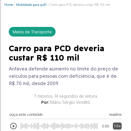
Home
/
Mobilidade para quê?
/
Carro para PCD deveria custar R$ 110 mil
Meios de Transporte
Carro para PCD deveria
custar R$ 110 mil
Anfavea defende aumento no limite do preço de
veículos para pessoas com deficiência, que é de
R$ 70 mil, desde 2009
7 minutos, 14 segundos de leitura
Por:
Mário Sérgio Venditti
ouça este conteúdo
readme
1.0x
0:00