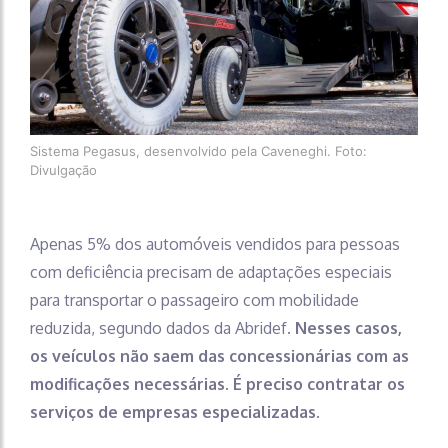
Sistema Pegasus, desenvolvido pela Caveneghi. Foto:
Divulgação
Apenas 5% dos automóveis vendidos para pessoas
com deficiência precisam de adaptações especiais
para transportar o passageiro com mobilidade
reduzida, segundo dados da Abridef.
Nesses casos,
os veículos não saem das concessionárias com as
modificações necessárias. É preciso contratar os
serviços de empresas especializadas.