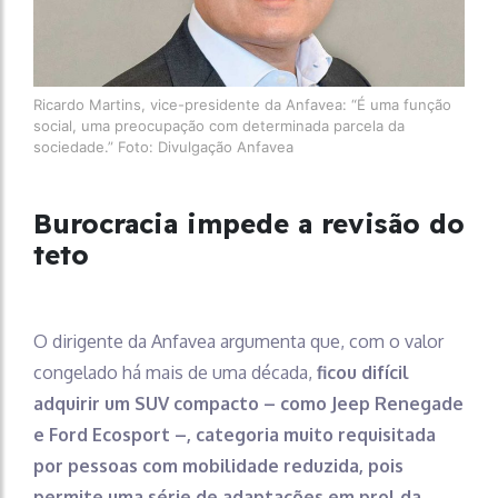
Ricardo Martins, vice-presidente da Anfavea: “É uma função
social, uma preocupação com determinada parcela da
sociedade.” Foto: Divulgação Anfavea
Burocracia impede a revisão do
teto
O dirigente da Anfavea argumenta que, com o valor
congelado há mais de uma década,
ficou difícil
adquirir um SUV compacto – como Jeep Renegade
e Ford Ecosport –, categoria muito requisitada
por pessoas com mobilidade reduzida, pois
permite uma série de adaptações em prol da