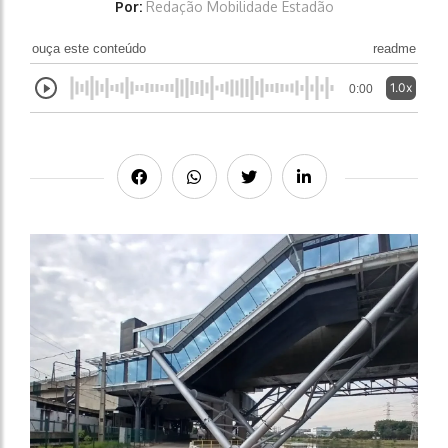
Por:
Redação Mobilidade Estadão
ouça este conteúdo
readme
1.0x
0:00