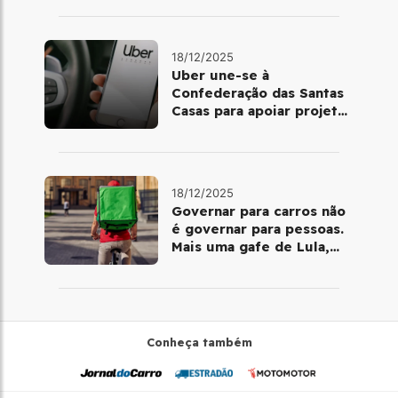
18/12/2025
Uber une-se à
Confederação das Santas
Casas para apoiar projetos
de mobilidade e
telemedicina
18/12/2025
Governar para carros não
é governar para pessoas.
Mais uma gafe de Lula,
desta vez com a bicicleta
Conheça também