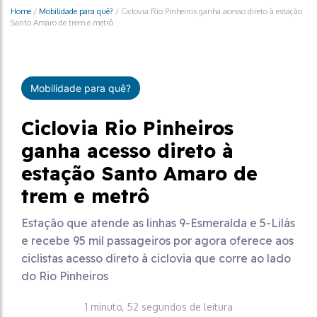
Home
/
Mobilidade para quê?
/
Ciclovia Rio Pinheiros ganha acesso direto à estação
Santo Amaro de trem e metrô
Mobilidade para quê?
Ciclovia Rio Pinheiros
ganha acesso direto à
estação Santo Amaro de
trem e metrô
Estação que atende as linhas 9-Esmeralda e 5-Lilás
e recebe 95 mil passageiros por agora oferece aos
ciclistas acesso direto à ciclovia que corre ao lado
do Rio Pinheiros
1 minuto, 52 segundos de leitura