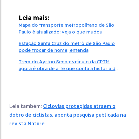
Leia mais:
Mapa do transporte metropolitano de São
Paulo é atualizado: veja o que mudou
Estação Santa Cruz do metrô de São Paulo
pode trocar de nome; entenda
Trem do Ayrton Senna: veículo da CPTM
agora é obra de arte que conta a história do
piloto
Leia também:
Ciclovias protegidas atraem o
dobro de ciclistas, aponta pesquisa publicada na
revista Nature