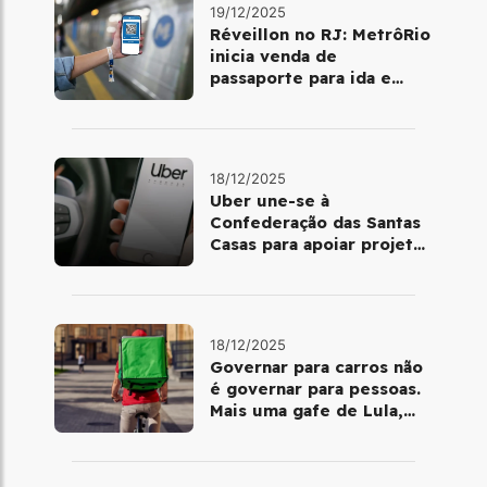
19/12/2025
Réveillon no RJ: MetrôRio
inicia venda de
passaporte para ida e
volta de Copacabana
18/12/2025
Uber une-se à
Confederação das Santas
Casas para apoiar projetos
de mobilidade e
telemedicina
18/12/2025
Governar para carros não
é governar para pessoas.
Mais uma gafe de Lula,
desta vez com a bicicleta