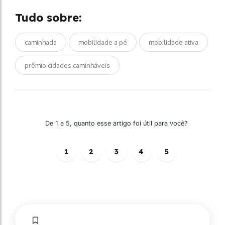
Tudo sobre:
caminhada
mobilidade a pé
mobilidade ativa
prêmio cidades caminháveis
De 1 a 5, quanto esse artigo foi útil para você?
1
2
3
4
5