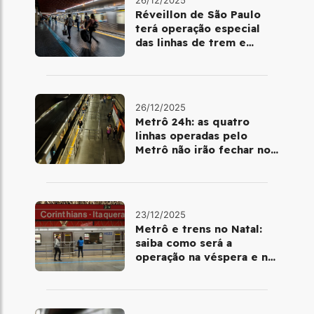
Réveillon de São Paulo
terá operação especial
das linhas de trem e
metrô
26/12/2025
Metrô 24h: as quatro
linhas operadas pelo
Metrô não irão fechar no
último final de semana do
ano
23/12/2025
Metrô e trens no Natal:
saiba como será a
operação na véspera e no
dia 25 de dezembro