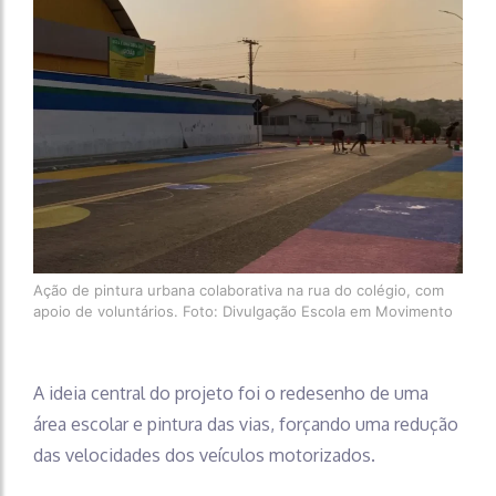
Ação de pintura urbana colaborativa na rua do colégio, com
apoio de voluntários. Foto: Divulgação Escola em Movimento
A ideia central do projeto foi o redesenho de uma
área escolar e pintura das vias, forçando uma redução
das velocidades dos veículos motorizados.