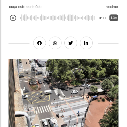
ouça este conteúdo
readme
1.0x
0:00