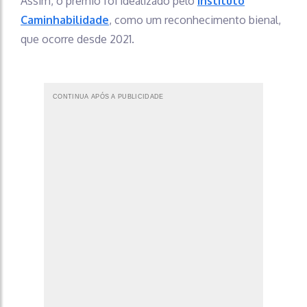
Assim, o prêmio foi idealizado pelo
Instituto
Caminhabilidade
, como um reconhecimento bienal,
que ocorre desde 2021.
CONTINUA APÓS A PUBLICIDADE