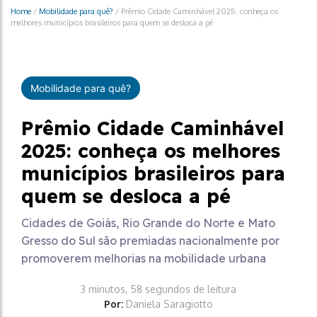
Home
/
Mobilidade para quê?
/
Prêmio Cidade Caminhável 2025: conheça os
melhores municípios brasileiros para quem se desloca a pé
Mobilidade para quê?
Prêmio Cidade Caminhável
2025: conheça os melhores
municípios brasileiros para
quem se desloca a pé
Cidades de Goiás, Rio Grande do Norte e Mato
Gresso do Sul são premiadas nacionalmente por
promoverem melhorias na mobilidade urbana
3 minutos, 58 segundos de leitura
Por:
Daniela Saragiotto