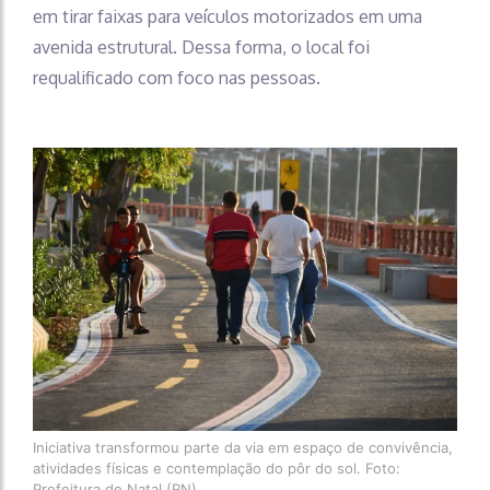
em tirar faixas para veículos motorizados em uma
avenida estrutural. Dessa forma, o local foi
requalificado com foco nas pessoas.
Iniciativa transformou parte da via em espaço de convivência,
atividades físicas e contemplação do pôr do sol. Foto:
Prefeitura de Natal (RN)