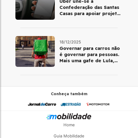
Uber une-se à
Confederação das Santas
Casas para apoiar projetos
de mobilidade e
telemedicina
18/12/2025
Governar para carros não
é governar para pessoas.
Mais uma gafe de Lula,
desta vez com a bicicleta
Conheça também
Home
Guia Mobilidade