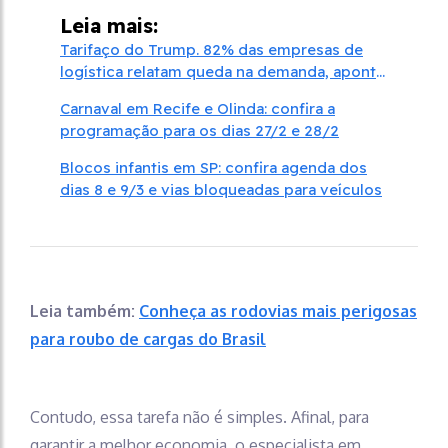
Leia mais:
Tarifaço do Trump. 82% das empresas de
logística relatam queda na demanda, aponta
enquete do setor
Carnaval em Recife e Olinda: confira a
programação para os dias 27/2 e 28/2
Blocos infantis em SP: confira agenda dos
dias 8 e 9/3 e vias bloqueadas para veículos
Leia também:
Conheça as rodovias mais perigosas
para roubo de cargas do Brasil
Contudo, essa tarefa não é simples. Afinal, para
garantir a melhor economia, o especialista em