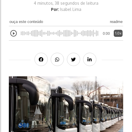
4 minutos, 38 segundos de leitura
Por:
Isabel Lima
ouça este conteúdo
readme
1.0x
0:00