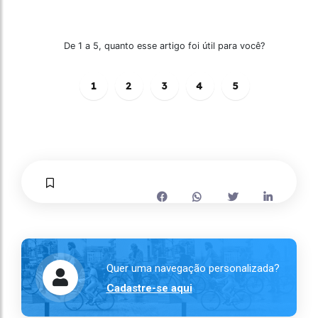
De 1 a 5, quanto esse artigo foi útil para você?
1
2
3
4
5
Quer uma navegação personalizada?
Cadastre-se aqui