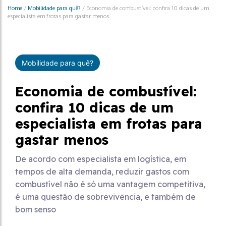
Home
/
Mobilidade para quê?
/
Economia de combustível: confira 10 dicas de um
especialista em frotas para gastar menos
Mobilidade para quê?
Economia de combustível:
confira 10 dicas de um
especialista em frotas para
gastar menos
De acordo com especialista em logística, em
tempos de alta demanda, reduzir gastos com
combustível não é só uma vantagem competitiva,
é uma questão de sobrevivência, e também de
bom senso