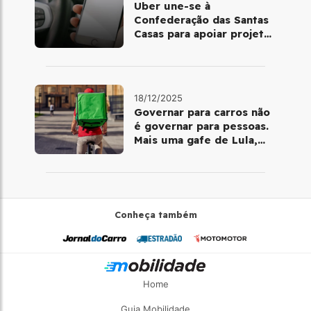
Uber une-se à
Confederação das Santas
Casas para apoiar projetos
de mobilidade e
telemedicina
18/12/2025
Governar para carros não
é governar para pessoas.
Mais uma gafe de Lula,
desta vez com a bicicleta
Conheça também
Home
Guia Mobilidade