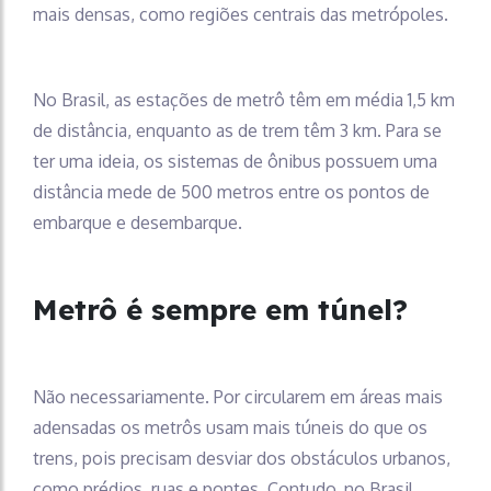
mais densas, como regiões centrais das metrópoles.
No Brasil, as estações de metrô têm em média 1,5 km
de distância, enquanto as de trem têm 3 km. Para se
ter uma ideia, os sistemas de ônibus possuem uma
distância mede de 500 metros entre os pontos de
embarque e desembarque.
Metrô é sempre em túnel?
Não necessariamente. Por circularem em áreas mais
adensadas os metrôs usam mais túneis do que os
trens, pois precisam desviar dos obstáculos urbanos,
como prédios, ruas e pontes. Contudo, no Brasil,