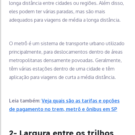
longa distância entre cidades ou regiões. Além disso,
eles podem ter várias paradas, mas são mais
adequados para viagens de média a longa distância.
O metrô é um sistema de transporte urbano utilizado
principalmente, para deslocamentos dentro de áreas
metropolitanas densamente povoadas. Geralmente,
têm várias estações dentro de uma cidade e têm
aplicação para viagens de curta a média distância.
Leia também
:
Veja quais são as tarifas e opções
de pagamento no trem, metrô e ônibus em SP
2- Largura entre os trilhos