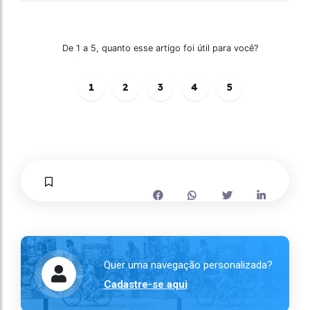
De 1 a 5, quanto esse artigo foi útil para você?
1
2
3
4
5
Quer uma navegação personalizada?
Cadastre-se aqui