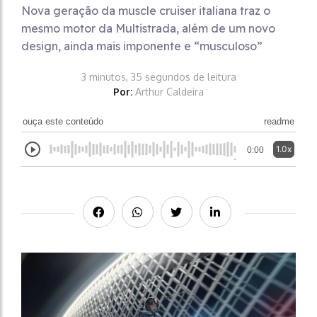
Nova geração da muscle cruiser italiana traz o
mesmo motor da Multistrada, além de um novo
design, ainda mais imponente e “musculoso”
3 minutos, 35 segundos de leitura
Por:
Arthur Caldeira
ouça este conteúdo
readme
1.0x
0:00