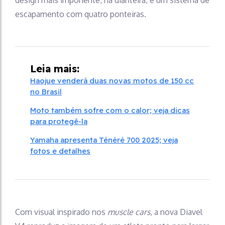
design mais imponente, na dianteira, e um sistema de
escapamento com quatro ponteiras.
Leia mais:
Haojue venderá duas novas motos de 150 cc
no Brasil
Moto também sofre com o calor; veja dicas
para protegê-la
Yamaha apresenta Ténéré 700 2025; veja
fotos e detalhes
Com visual inspirado nos
muscle cars
, a nova Diavel