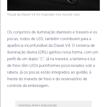
Visual da Diavel V4 foi inspirado nos muscle cars
Os conjuntos de iluminação dianteiro e traseiro e os
piscas, todos de LED, também contribuem para a
aparência inconfundível da Diavel V4. O sistema de
iluminação diurna (DRL) ganhou nova forma, com um
perfil de um duplo “C”. Já na traseira, a lanterna e luz
de freio têm LEDs puntiformes posicionados sob a
rabeta. Já os piscas estão integrados ao guidão, à
frente do manete de freio e do reservatório de
controle da embreagem.
CONTINUA APÓS A PUBLICIDADE