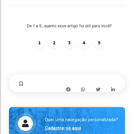
De 1 a 5, quanto esse artigo foi útil para você?
1
2
3
4
5
Quer uma navegação personalizada?
Cadastre-se aqui