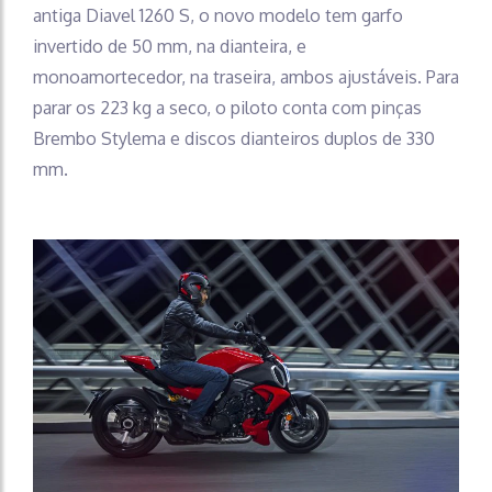
antiga Diavel 1260 S, o novo modelo tem garfo
invertido de 50 mm, na dianteira, e
monoamortecedor, na traseira, ambos ajustáveis. Para
parar os 223 kg a seco, o piloto conta com pinças
Brembo Stylema e discos dianteiros duplos de 330
mm.