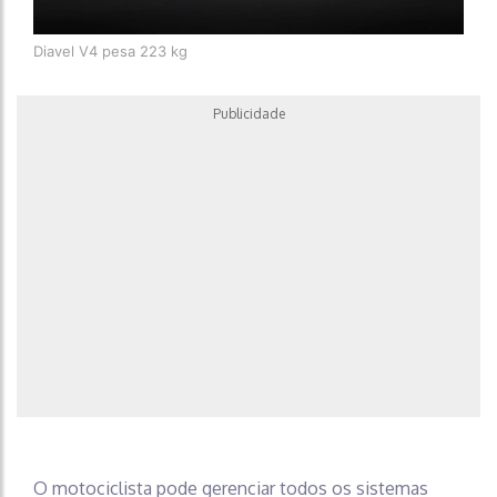
Diavel V4 pesa 223 kg
Publicidade
O motociclista pode gerenciar todos os sistemas