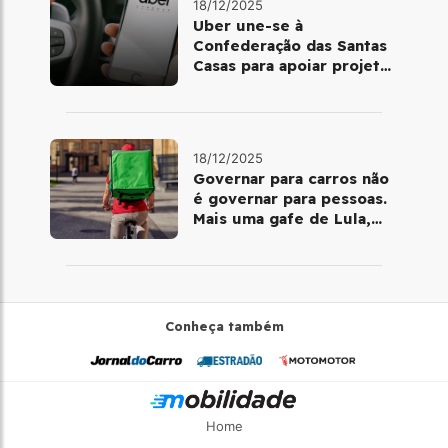
18/12/2025
Uber une-se à
Confederação das Santas
Casas para apoiar projetos
de mobilidade e
telemedicina
18/12/2025
Governar para carros não
é governar para pessoas.
Mais uma gafe de Lula,
desta vez com a bicicleta
Conheça também
Home