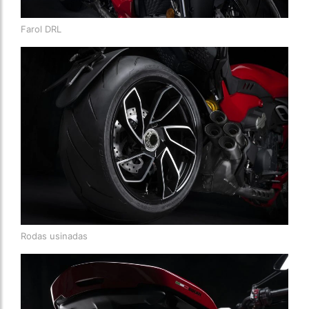
Farol DRL
Rodas usinadas