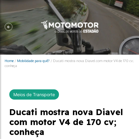
Home
/
Mobilidade para quê?
/
Ducati mostra nova Diavel com motor V4 de 170 cv;
conheça
Meios de Transporte
Ducati mostra nova Diavel
com motor V4 de 170 cv;
conheça