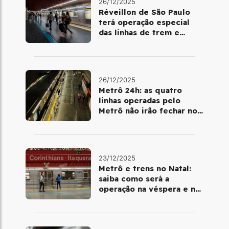
26/12/2025
Réveillon de São Paulo
terá operação especial
das linhas de trem e
metrô
26/12/2025
Metrô 24h: as quatro
linhas operadas pelo
Metrô não irão fechar no
último final de semana do
ano
23/12/2025
Metrô e trens no Natal:
saiba como será a
operação na véspera e no
dia 25 de dezembro