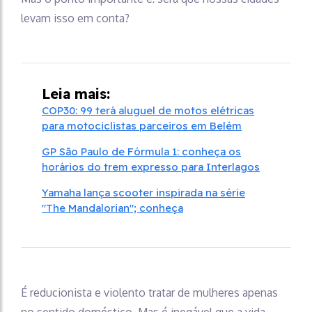
levam isso em conta?
Leia mais:
COP30: 99 terá aluguel de motos elétricas
para motociclistas parceiros em Belém
GP São Paulo de Fórmula 1: conheça os
horários do trem expresso para Interlagos
Yamaha lança scooter inspirada na série
"The Mandalorian"; conheça
É reducionista e violento tratar de mulheres apenas
no sentido doméstico. Mas é inegável que a vida