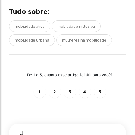
Tudo sobre:
mobilidade ativa
mobilidade inclusiva
mobilidade urbana
mulheres na mobilidade
De 1 a 5, quanto esse artigo foi útil para você?
1
2
3
4
5