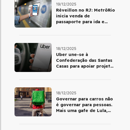
19/12/2025
Réveillon no RJ: MetrôRio
inicia venda de
passaporte para ida e
volta de Copacabana
18/12/2025
Uber une-se à
Confederação das Santas
Casas para apoiar projetos
de mobilidade e
telemedicina
18/12/2025
Governar para carros não
é governar para pessoas.
Mais uma gafe de Lula,
desta vez com a bicicleta