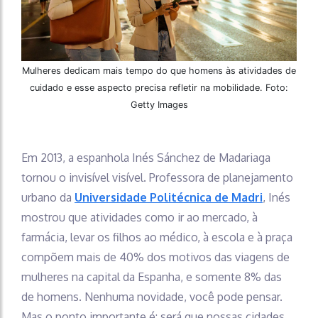
Mulheres dedicam mais tempo do que homens às atividades de
cuidado e esse aspecto precisa refletir na mobilidade. Foto:
Getty Images
Em 2013, a espanhola Inés Sánchez de Madariaga
tornou o invisível visível. Professora de planejamento
urbano da
Universidade Politécnica de Madri
, Inés
mostrou que atividades como ir ao mercado, à
farmácia, levar os filhos ao médico, à escola e à praça
compõem mais de 40% dos motivos das viagens de
mulheres na capital da Espanha, e somente 8% das
de homens. Nenhuma novidade, você pode pensar.
Mas o ponto importante é: será que nossas cidades