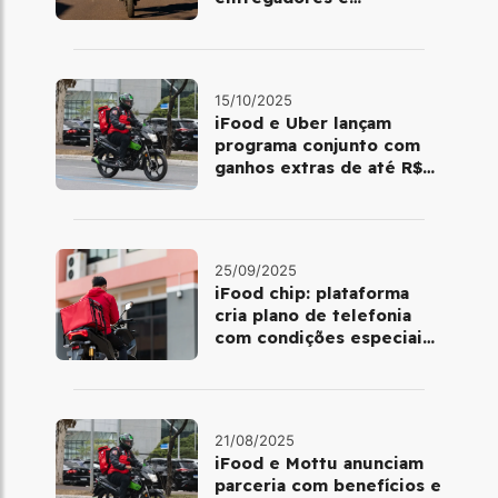
motoristas de aplicativo
15/10/2025
iFood e Uber lançam
programa conjunto com
ganhos extras de até R$
500 para entregadores
25/09/2025
iFood chip: plataforma
cria plano de telefonia
com condições especiais
para entregadores
21/08/2025
iFood e Mottu anunciam
parceria com benefícios e