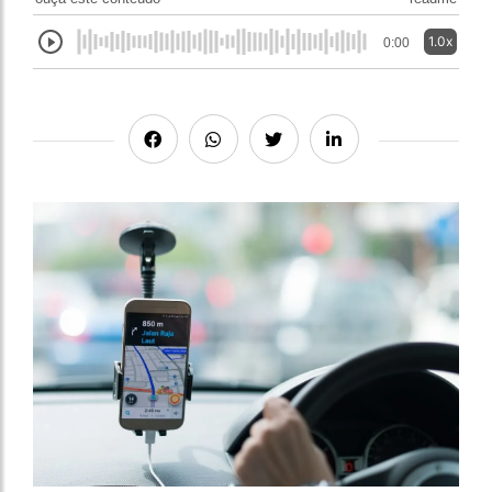
1.0x
0:00