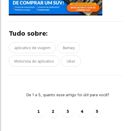
Tudo sobre:
aplicativo de viagem
Bamaq
Motorista de aplicativo
Uber
De 1 a 5, quanto esse artigo foi útil para você?
1
2
3
4
5