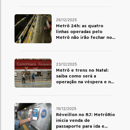
26/12/2025
Metrô 24h: as quatro
linhas operadas pelo
Metrô não irão fechar no
último final de semana do
ano
23/12/2025
Metrô e trens no Natal:
saiba como será a
operação na véspera e no
dia 25 de dezembro
19/12/2025
Réveillon no RJ: MetrôRio
inicia venda de
passaporte para ida e