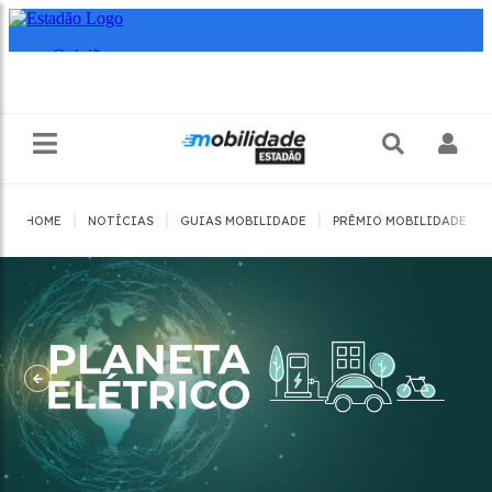
|
|
|
|
HOME
NOTÍCIAS
GUIAS MOBILIDADE
PRÊMIO MOBILIDADE