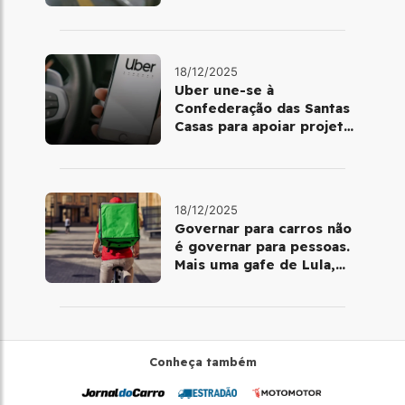
volta de Copacabana
18/12/2025
Uber une-se à
Confederação das Santas
Casas para apoiar projetos
de mobilidade e
telemedicina
18/12/2025
Governar para carros não
é governar para pessoas.
Mais uma gafe de Lula,
desta vez com a bicicleta
Conheça também