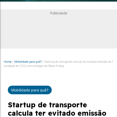
Publicidade
Home
/
Mobilidade para quê?
/
Startup de transporte calcula ter evitado emissão de 1
tonelada de CO2 com entregas da Black Friday
Mobilidade para quê?
Startup de transporte
calcula ter evitado emissão