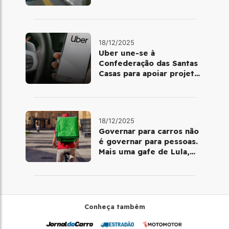
volta de Copacabana
18/12/2025
Uber une-se à
Confederação das Santas
Casas para apoiar projetos
de mobilidade e
telemedicina
18/12/2025
Governar para carros não
é governar para pessoas.
Mais uma gafe de Lula,
desta vez com a bicicleta
Conheça também