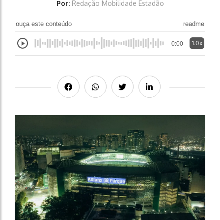
Por:
Redação Mobilidade Estadão
ouça este conteúdo
readme
1.0x
0:00