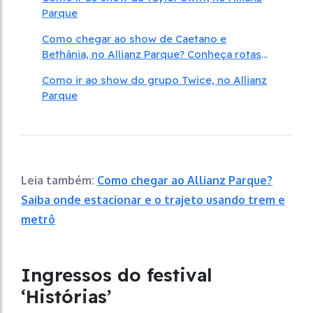
Parque
Como chegar ao show de Caetano e
Bethânia, no Allianz Parque? Conheça rotas
de metrô e ônibus
Como ir ao show do grupo Twice, no Allianz
Parque
Leia também:
Como chegar ao Allianz Parque?
Saiba onde estacionar e o trajeto usando trem e
metrô
Ingressos do festival
‘Histórias’