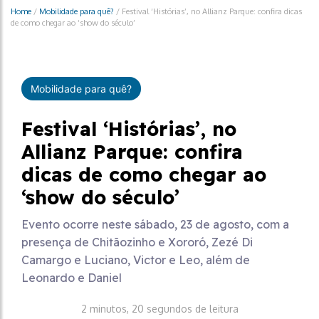
Home
/
Mobilidade para quê?
/
Festival ‘Histórias’, no Allianz Parque: confira dicas
de como chegar ao ‘show do século’
Mobilidade para quê?
Festival ‘Histórias’, no
Allianz Parque: confira
dicas de como chegar ao
‘show do século’
Evento ocorre neste sábado, 23 de agosto, com a
presença de Chitãozinho e Xororó, Zezé Di
Camargo e Luciano, Victor e Leo, além de
Leonardo e Daniel
2 minutos, 20 segundos de leitura