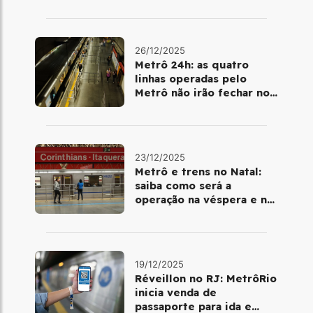
26/12/2025
Metrô 24h: as quatro
linhas operadas pelo
Metrô não irão fechar no
último final de semana do
ano
23/12/2025
Metrô e trens no Natal:
saiba como será a
operação na véspera e no
dia 25 de dezembro
19/12/2025
Réveillon no RJ: MetrôRio
inicia venda de
passaporte para ida e