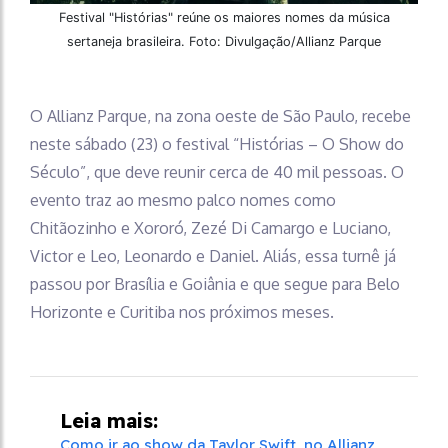
Festival "Histórias" reúne os maiores nomes da música
sertaneja brasileira. Foto: Divulgação/Allianz Parque
O Allianz Parque, na zona oeste de São Paulo, recebe
neste sábado (23) o festival “Histórias – O Show do
Século”, que deve reunir cerca de 40 mil pessoas. O
evento traz ao mesmo palco nomes como
Chitãozinho e Xororó, Zezé Di Camargo e Luciano,
Victor e Leo, Leonardo e Daniel. Aliás, essa turnê já
passou por Brasília e Goiânia e que segue para Belo
Horizonte e Curitiba nos próximos meses.
Leia mais:
Como ir ao show da Taylor Swift, no Allianz