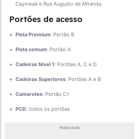
Cayowaá e Rua Augusto de Miranda.
Portões de acesso
Pista Premium
: Portão B
Pista comum
: Portão A
Cadeiras Nível 1
: Portões A, C e D
Cadeiras Superiores
: Portões A e B
Camarotes
: Portão C1
PCD
: todos os portões
Publicidade