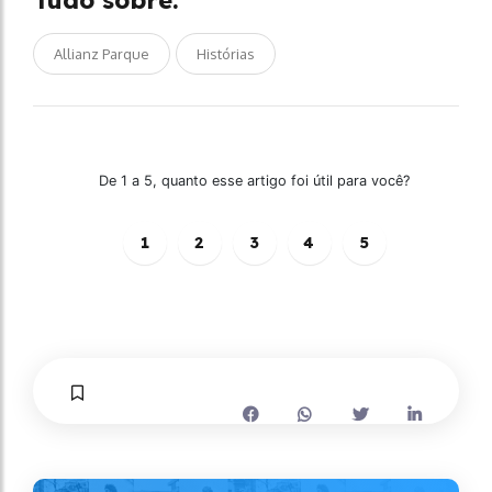
Tudo sobre:
Allianz Parque
Histórias
De 1 a 5, quanto esse artigo foi útil para você?
1
2
3
4
5