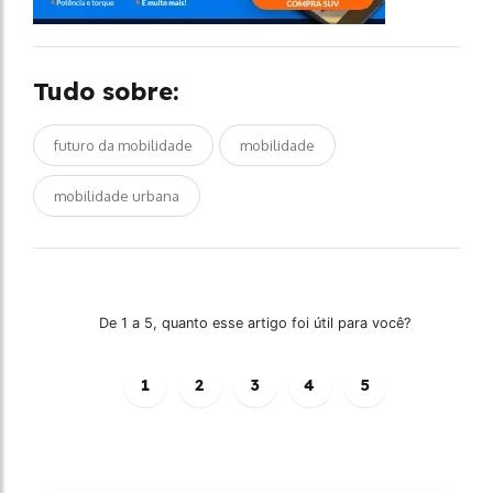
Tudo sobre:
futuro da mobilidade
mobilidade
mobilidade urbana
De 1 a 5, quanto esse artigo foi útil para você?
1
2
3
4
5