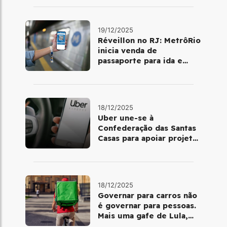
19/12/2025
Réveillon no RJ: MetrôRio
inicia venda de
passaporte para ida e
volta de Copacabana
18/12/2025
Uber une-se à
Confederação das Santas
Casas para apoiar projetos
de mobilidade e
telemedicina
18/12/2025
Governar para carros não
é governar para pessoas.
Mais uma gafe de Lula,
desta vez com a bicicleta