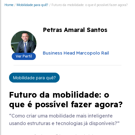
Home
/
Mobilidade para quê?
/
Futuro da mobilidade: o que é possível fazer agora?
Petras Amaral Santos
Business Head Marcopolo Rail
Ver Perfil
Mobilidade para quê?
Futuro da mobilidade: o
que é possível fazer agora?
“Como criar uma mobilidade mais inteligente
usando estruturas e tecnologias já disponíveis?”