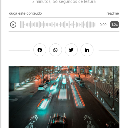
2 minutos, 56 segundos de leitura
ouça este conteúdo
readme
1.0x
0:00