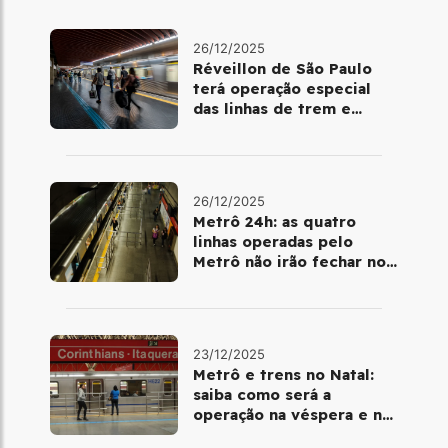
26/12/2025
Réveillon de São Paulo
terá operação especial
das linhas de trem e
metrô
26/12/2025
Metrô 24h: as quatro
linhas operadas pelo
Metrô não irão fechar no
último final de semana do
ano
23/12/2025
Metrô e trens no Natal:
saiba como será a
operação na véspera e no
dia 25 de dezembro