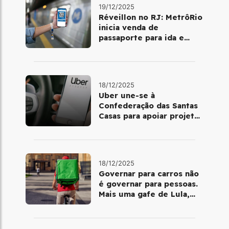
19/12/2025
Réveillon no RJ: MetrôRio
inicia venda de
passaporte para ida e
volta de Copacabana
18/12/2025
Uber une-se à
Confederação das Santas
Casas para apoiar projetos
de mobilidade e
telemedicina
18/12/2025
Governar para carros não
é governar para pessoas.
Mais uma gafe de Lula,
desta vez com a bicicleta