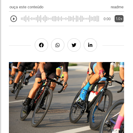
ouça este conteúdo
readme
1.0x
0:00