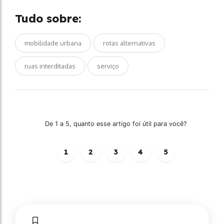
Tudo sobre:
mobilidade urbana
rotas alternativas
ruas interditadas
serviço
De 1 a 5, quanto esse artigo foi útil para você?
1
2
3
4
5