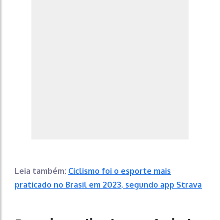
Leia também:
Ciclismo foi o esporte mais
praticado no Brasil em 2023, segundo app Strava