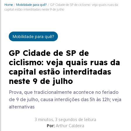
Home
/
Mobilidade para quê?
/
GP Cidade de SP de ciclismo: veja quais ruas da
capital estão interditadas neste 9 de julho
Mobilidade para quê?
GP Cidade de SP de
ciclismo: veja quais ruas da
capital estão interditadas
neste 9 de julho
Prova, que tradicionalmente acontece no feriado
de 9 de julho, causa interdições das 5h às 12h; veja
alternativas
3 minutos, 3 segundos de leitura
Por:
Arthur Caldeira