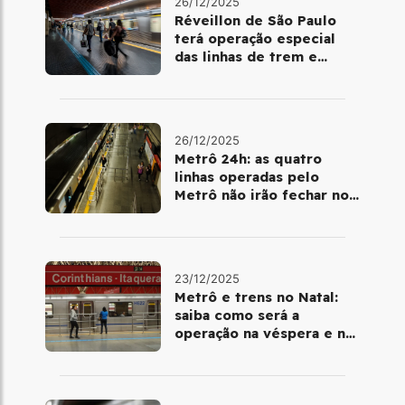
26/12/2025
Réveillon de São Paulo
terá operação especial
das linhas de trem e
metrô
26/12/2025
Metrô 24h: as quatro
linhas operadas pelo
Metrô não irão fechar no
último final de semana do
ano
23/12/2025
Metrô e trens no Natal:
saiba como será a
operação na véspera e no
dia 25 de dezembro