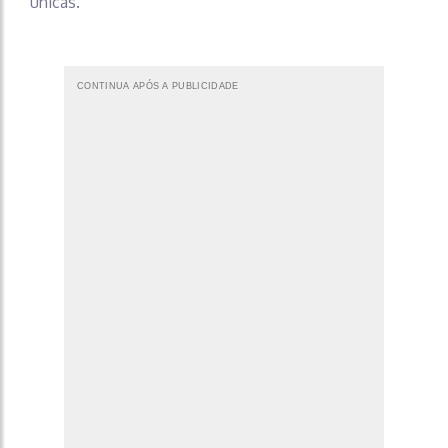
únicas.
CONTINUA APÓS A PUBLICIDADE