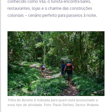
conhecido como Vila, o turista encontra bares,
restaurantes, lojas e o charme das construções
coloniais – cenário perfeito para passeios à noite.
Trilha do Bonete é indicada para quem está acostumado a
esse tipo de atividade. Foto: Paulo Stefani, Sectur Ilhabela