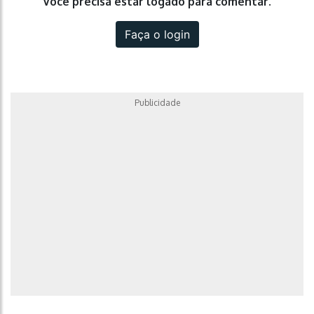
Você precisa estar logado para comentar.
Faça o login
Publicidade