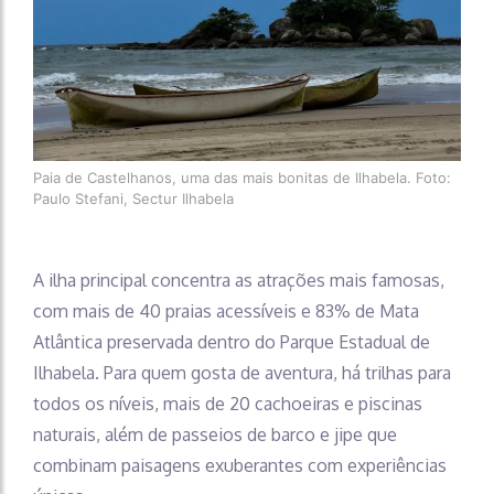
Paia de Castelhanos, uma das mais bonitas de Ilhabela. Foto:
Paulo Stefani, Sectur Ilhabela
A ilha principal concentra as atrações mais famosas,
com mais de 40 praias acessíveis e 83% de Mata
Atlântica preservada dentro do Parque Estadual de
Ilhabela. Para quem gosta de aventura, há trilhas para
todos os níveis, mais de 20 cachoeiras e piscinas
naturais, além de passeios de barco e jipe que
combinam paisagens exuberantes com experiências