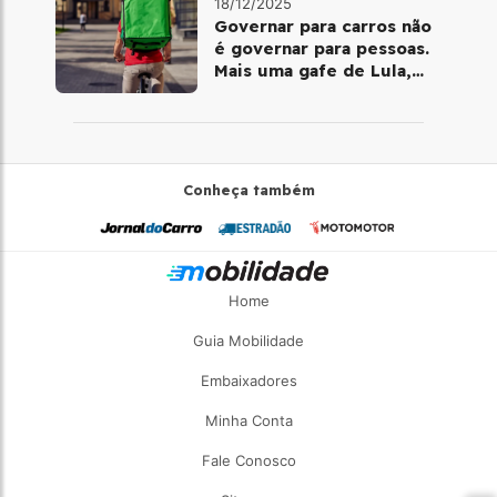
18/12/2025
Governar para carros não
é governar para pessoas.
Mais uma gafe de Lula,
desta vez com a bicicleta
Conheça também
Home
Guia Mobilidade
Embaixadores
Minha Conta
Fale Conosco