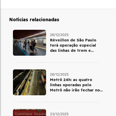
Notícias relacionadas
26/12/2025
Réveillon de São Paulo
terá operação especial
das linhas de trem e
metrô
26/12/2025
Metrô 24h: as quatro
linhas operadas pelo
Metrô não irão fechar no
último final de semana do
ano
23/12/2025