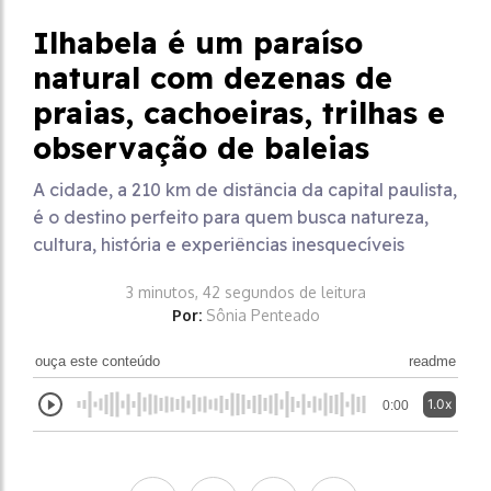
Ilhabela é um paraíso
natural com dezenas de
praias, cachoeiras, trilhas e
observação de baleias
A cidade, a 210 km de distância da capital paulista,
é o destino perfeito para quem busca natureza,
cultura, história e experiências inesquecíveis
3 minutos, 42 segundos de leitura
Por:
Sônia Penteado
ouça este conteúdo
readme
1.0x
0:00