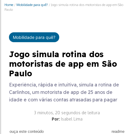
Home
/
Mobilidade para quê?
/
Jogo simula rotina dos motoristas de app em São
Paulo
Mobilidade para quê?
Jogo simula rotina dos
motoristas de app em São
Paulo
Experiência, rápida e intuitiva, simula a rotina de
Carlinhos, um motorista de app de 25 anos de
idade e com várias contas atrasadas para pagar
3 minutos, 20 segundos de leitura
Por:
Isabel Lima
ouça este conteúdo
readme