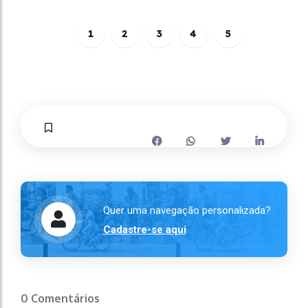
1
2
3
4
5
Quer uma navegação personalizada?
Cadastre-se aqui
0 Comentários