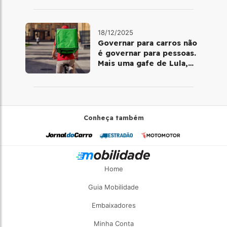
telemedicina
18/12/2025
Governar para carros não
é governar para pessoas.
Mais uma gafe de Lula,
desta vez com a bicicleta
Conheça também
Home
Guia Mobilidade
Embaixadores
Minha Conta