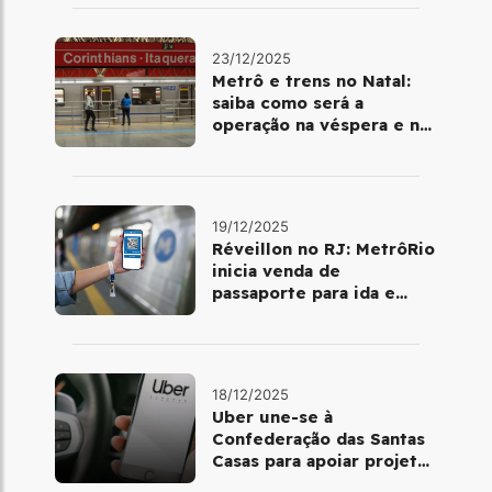
ano
23/12/2025
Metrô e trens no Natal:
saiba como será a
operação na véspera e no
dia 25 de dezembro
19/12/2025
Réveillon no RJ: MetrôRio
inicia venda de
passaporte para ida e
volta de Copacabana
18/12/2025
Uber une-se à
Confederação das Santas
Casas para apoiar projetos
de mobilidade e