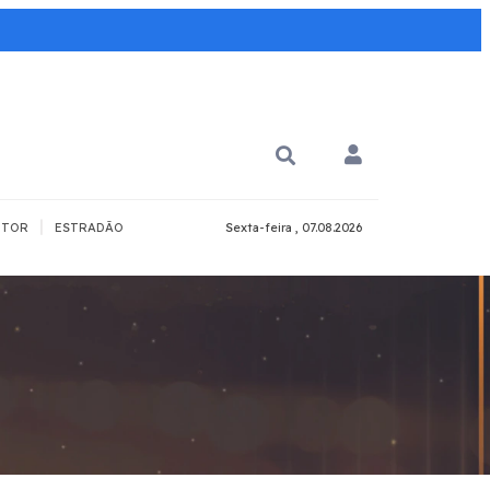
|
TOR
ESTRADÃO
Sexta-feira , 07.08.2026
PARA QUÊ?
PCD
Todos