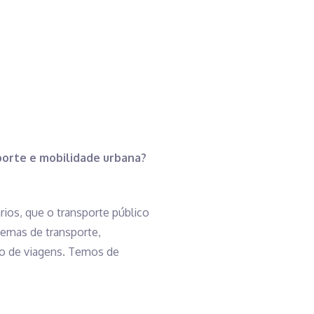
porte e mobilidade urbana?
ios, que o transporte público
temas de transporte,
to de viagens. Temos de