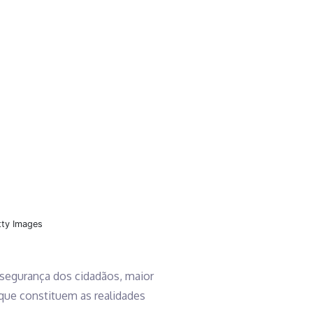
tty Images
 segurança dos cidadãos, maior
que constituem as realidades