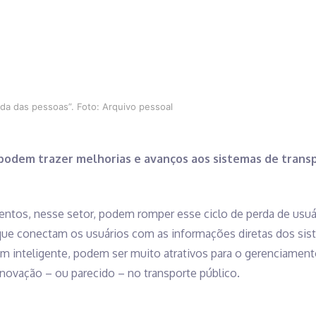
ida das pessoas”. Foto: Arquivo pessoal
podem trazer melhorias e avanços aos sistemas de trans
ntos, nesse setor, podem romper esse ciclo de perda de usuár
 que conectam os usuários com as informações diretas dos sis
em inteligente, podem ser muito atrativos para o gerenciamen
novação – ou parecido – no transporte público.