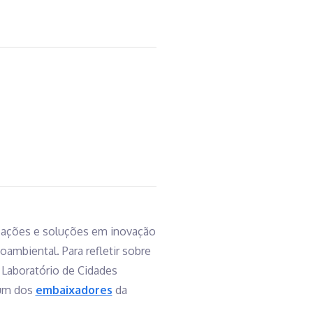
 ações e soluções em inovação
ambiental. Para refletir sobre
Laboratório de Cidades
 um dos
embaixadores
da