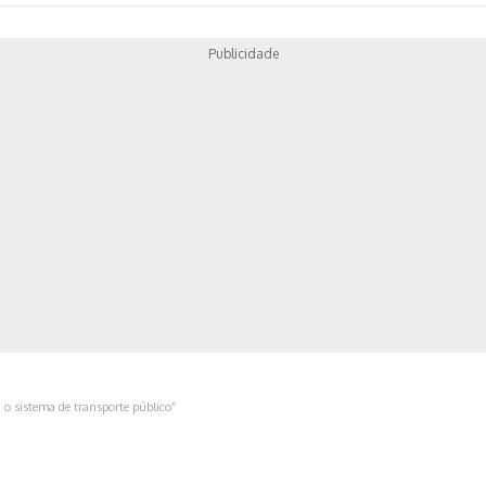
Publicidade
ica
 o sistema de transporte público”