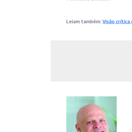
Leiam também:
Visão crític