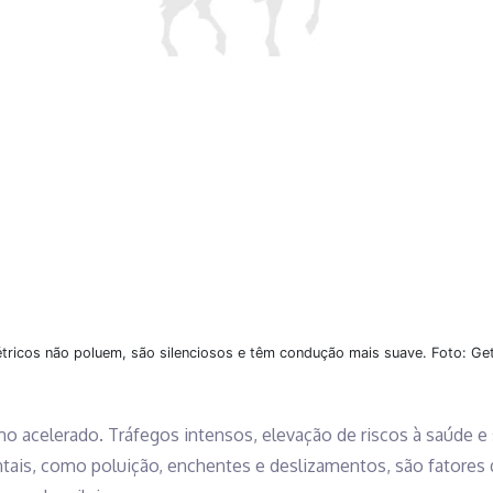
étricos não poluem, são silenciosos e têm condução mais suave. Foto: Ge
o acelerado. Tráfegos intensos, elevação de riscos à saúde e
tais, como poluição, enchentes e deslizamentos, são fatores 