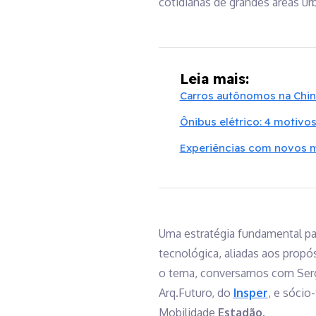
cotidianas de grandes áreas urb
Leia mais:
Carros autônomos na Chin
Ônibus elétrico: 4 motivos
Experiências com novos mo
Uma estratégia fundamental pa
tecnológica, aliadas aos propó
o tema, conversamos com Sergi
Arq.Futuro, do
Insper
, e sócio
Mobilidade
Estadão
.