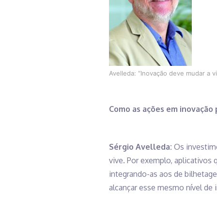
Avelleda: “Inovação deve mudar a v
Como as ações em inovação 
Sérgio Avelleda:
Os investime
vive. Por exemplo, aplicativos
integrando-as aos de bilhetag
alcançar esse mesmo nível de i