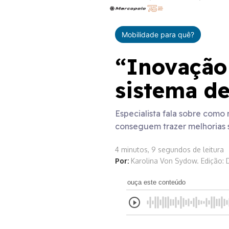
Mobilidade para quê?
“Inovação 
sistema de
Especialista fala sobre como 
conseguem trazer melhorias s
4 minutos, 9 segundos de leitura
Por:
Karolina Von Sydow. Edição: 
ouça este conteúdo