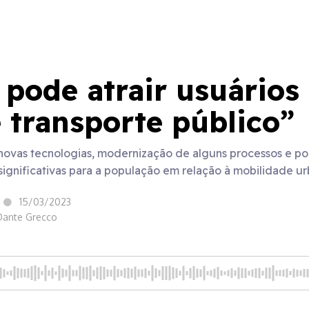
pode atrair usuários
 transporte público”
novas tecnologias, modernização de alguns processos e polít
ignificativas para a população em relação à mobilidade u
15/03/2023
Dante Grecco