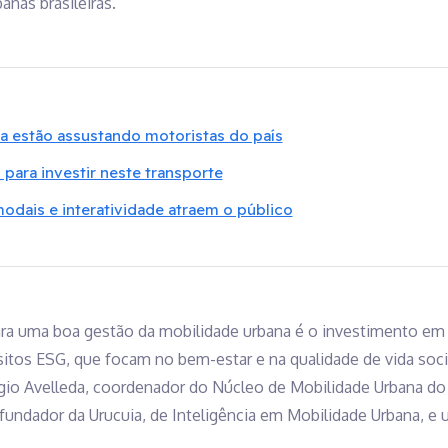
anas brasileiras.
a estão assustando motoristas do país
 para investir neste transporte
dais e interatividade atraem o público
ra uma boa gestão da mobilidade urbana é o investimento em
sitos ESG, que focam no bem-estar e na qualidade de vida socio
o Avelleda, coordenador do Núcleo de Mobilidade Urbana do 
-fundador da Urucuia, de Inteligência em Mobilidade Urbana, e