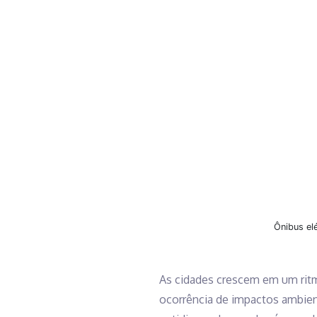
Ônibus el
As cidades crescem em um ritm
ocorrência de impactos ambien