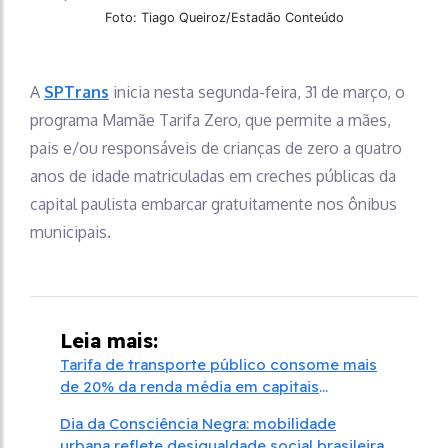
Foto: Tiago Queiroz/Estadão Conteúdo
A
SPTrans
inicia nesta segunda-feira, 31 de março, o
programa Mamãe Tarifa Zero, que permite a mães,
pais e/ou responsáveis de crianças de zero a quatro
anos de idade matriculadas em creches públicas da
capital paulista embarcar gratuitamente nos ônibus
municipais.
Leia mais:
Tarifa de transporte público consome mais
de 20% da renda média em capitais
brasileiras
Dia da Consciência Negra: mobilidade
urbana reflete desigualdade social brasileira