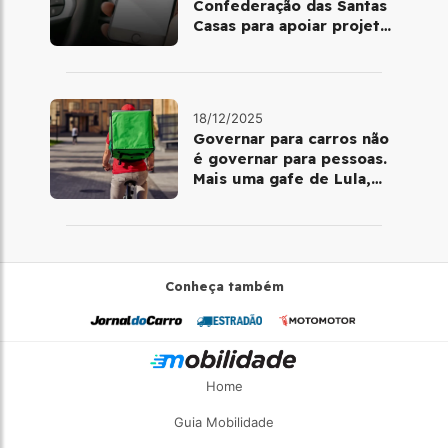
Confederação das Santas
Casas para apoiar projetos
de mobilidade e
telemedicina
18/12/2025
Governar para carros não
é governar para pessoas.
Mais uma gafe de Lula,
desta vez com a bicicleta
Conheça também
Home
Guia Mobilidade