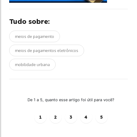
Tudo sobre:
meios de pagamento
meios de pagamentos eletrônicos
mobilidade urbana
De 1 a 5, quanto esse artigo foi útil para você?
1
2
3
4
5