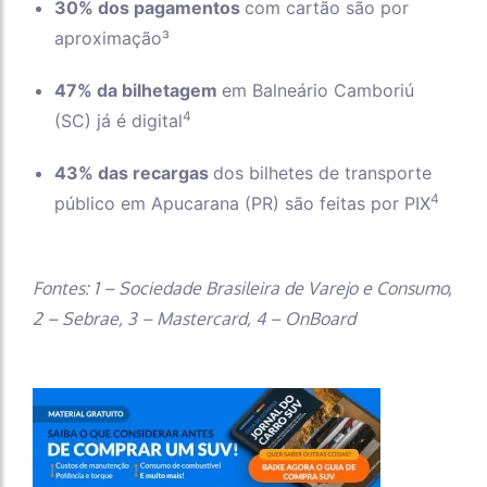
30% dos pagamentos
com cartão são por
aproximação³
47% da bilhetagem
em Balneário Camboriú
4
(SC) já é digital
43% das recargas
dos bilhetes de transporte
4
público em Apucarana (PR) são feitas por PIX
Fontes: 1 – Sociedade Brasileira de Varejo e Consumo,
2 – Sebrae, 3 – Mastercard, 4 – OnBoard