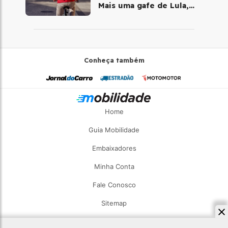
Mais uma gafe de Lula,
desta vez com a bicicleta
Conheça também
Home
Guia Mobilidade
Embaixadores
Minha Conta
Fale Conosco
Sitemap