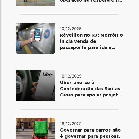
dia 25 de dezembro
19/12/2025
Réveillon no RJ: MetrôRio
inicia venda de
passaporte para ida e
volta de Copacabana
18/12/2025
Uber une-se à
Confederação das Santas
Casas para apoiar projetos
de mobilidade e
telemedicina
18/12/2025
Governar para carros não
é governar para pessoas.