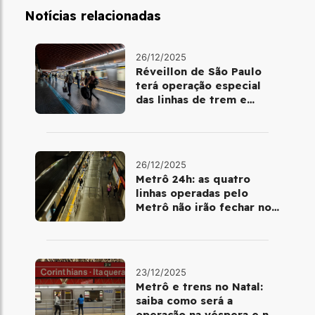
Notícias relacionadas
26/12/2025
Réveillon de São Paulo
terá operação especial
das linhas de trem e
metrô
26/12/2025
Metrô 24h: as quatro
linhas operadas pelo
Metrô não irão fechar no
último final de semana do
ano
23/12/2025
Metrô e trens no Natal:
saiba como será a
operação na véspera e no