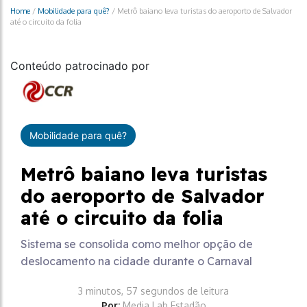
Home
/
Mobilidade para quê?
/
Metrô baiano leva turistas do aeroporto de Salvador
até o circuito da folia
Conteúdo patrocinado por
Mobilidade para quê?
Metrô baiano leva turistas
do aeroporto de Salvador
até o circuito da folia
Sistema se consolida como melhor opção de
deslocamento na cidade durante o Carnaval
3 minutos, 57 segundos de leitura
Por:
Media Lab Estadão