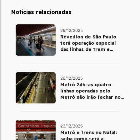
Notícias relacionadas
26/12/2025
Réveillon de São Paulo
terá operação especial
das linhas de trem e
metrô
26/12/2025
Metrô 24h: as quatro
linhas operadas pelo
Metrô não irão fechar no
último final de semana do
ano
23/12/2025
Metrô e trens no Natal:
saiba como será a