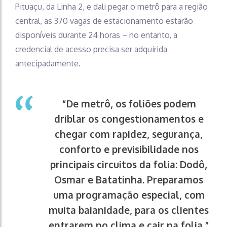
Pituaçu, da Linha 2, e dali pegar o metrô para a região
central, as 370 vagas de estacionamento estarão
disponíveis durante 24 horas – no entanto, a
credencial de acesso precisa ser adquirida
antecipadamente.
“
De metrô, os foliões podem
driblar os congestionamentos e
chegar com rapidez, segurança,
conforto e previsibilidade nos
principais circuitos da folia: Dodô,
Osmar e Batatinha. Preparamos
uma programação especial, com
muita baianidade, para os clientes
entrarem no clima e cair na folia.”