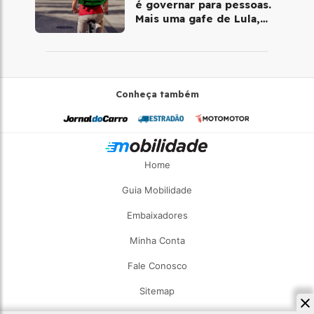
é governar para pessoas.
Mais uma gafe de Lula,
desta vez com a bicicleta
Conheça também
Home
Guia Mobilidade
Embaixadores
Minha Conta
Fale Conosco
Sitemap