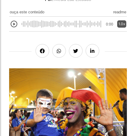
ouça este conteúdo
readme
1.0x
0:00