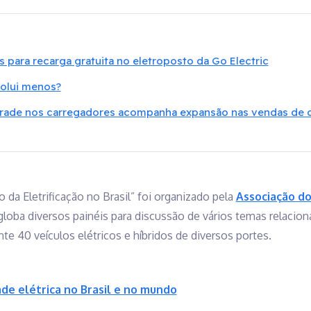
 para recarga gratuita no eletroposto da Go Electric
polui menos?
grade nos carregadores acompanha expansão nas vendas de ca
da Eletrificação no Brasil” foi organizado pela
Associação do
loba diversos painéis para discussão de vários temas relacio
 40 veículos elétricos e híbridos de diversos portes.
de elétrica no Brasil e no mundo