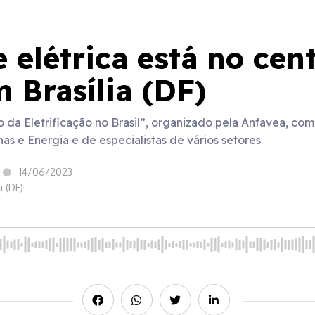
 elétrica está no cen
 Brasília (DF)
da Eletrificação no Brasil”, organizado pela Anfavea, co
as e Energia e de especialistas de vários setores
14/06/2023
a (DF)