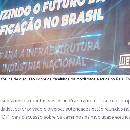
fóruns de discusão sobre os caminhos da mobilidade elétrica no País. Fo
presentantes de montadoras, da indústria automotiva e de auto
sidades, setor privado e diversas autoridades estão reunidos 
 (DF), para discussão sobre os caminhos da mobilidade elétrica