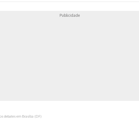
Publicidade
ica
dos debates em Brasília (DF)