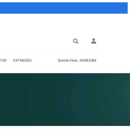
|
TOR
ESTRADÃO
Quinta-feira , 06.08.2026
PARA QUÊ?
PCD
Todos