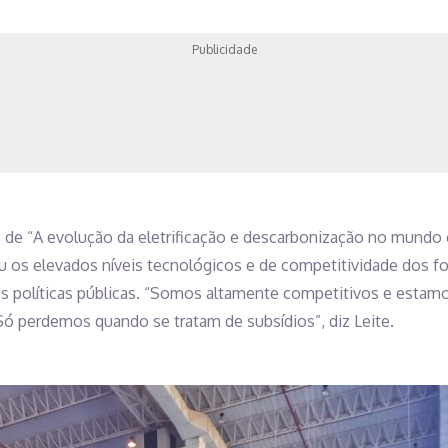
Publicidade
o de “A evolução da eletrificação e descarbonização no mundo e 
u os elevados níveis tecnológicos e de competitividade dos f
das políticas públicas. “Somos altamente competitivos e esta
Só perdemos quando se tratam de subsídios”, diz Leite.