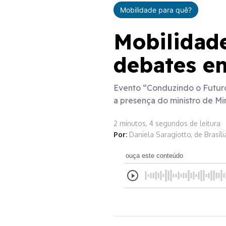
Mobilidade para quê?
Mobilidade
debates em
Evento “Conduzindo o Futuro 
a presença do ministro de Min
2 minutos, 4 segundos de leitura
Por:
Daniela Saragiotto, de Brasíli
ouça este conteúdo