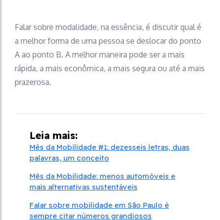
Falar sobre modalidade, na essência, é discutir qual é
a melhor forma de uma pessoa se deslocar do ponto
A ao ponto B. A melhor maneira pode ser a mais
rápida, a mais econômica, a mais segura ou até a mais
prazerosa.
Leia mais:
Mês da Mobilidade #1: dezesseis letras, duas
palavras, um conceito
Mês da Mobilidade: menos automóveis e
mais alternativas sustentáveis
Falar sobre mobilidade em São Paulo é
sempre citar números grandiosos