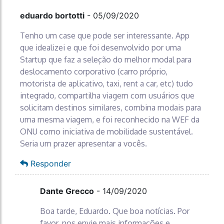
eduardo bortotti
-
05/09/2020
Tenho um case que pode ser interessante. App
que idealizei e que foi desenvolvido por uma
Startup que faz a seleção do melhor modal para
deslocamento corporativo (carro próprio,
motorista de aplicativo, taxi, rent a car, etc) tudo
integrado, compartilha viagem com usuários que
solicitam destinos similares, combina modais para
uma mesma viagem, e foi reconhecido na WEF da
ONU como iniciativa de mobilidade sustentável.
Seria um prazer apresentar a vocês.
Responder
Dante Grecco
-
14/09/2020
Boa tarde, Eduardo. Que boa notícias. Por
favor, nos envie mais informações e