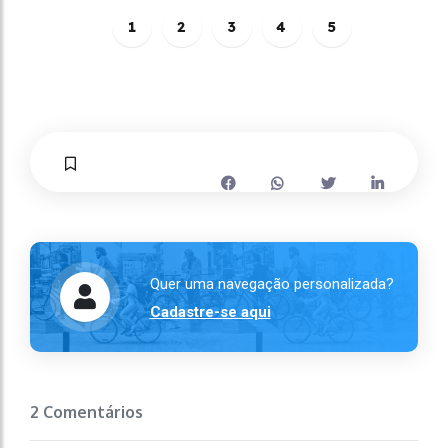
1
2
3
4
5
Quer uma navegação personalizada?
Cadastre-se aqui
2 Comentários