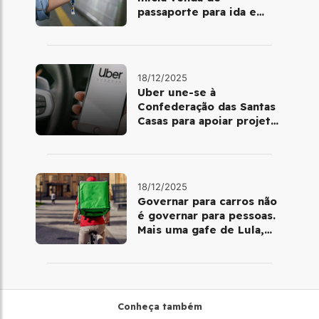
passaporte para ida e
volta de Copacabana
18/12/2025
Uber une-se à
Confederação das Santas
Casas para apoiar projetos
de mobilidade e
telemedicina
18/12/2025
Governar para carros não
é governar para pessoas.
Mais uma gafe de Lula,
desta vez com a bicicleta
Conheça também