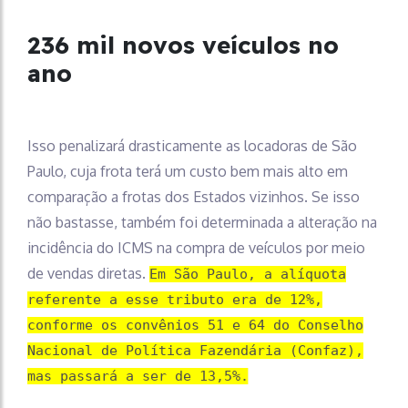
236 mil novos veículos no
ano
Isso penalizará drasticamente as locadoras de São
Paulo, cuja frota terá um custo bem mais alto em
comparação a frotas dos Estados vizinhos. Se isso
não bastasse, também foi determinada a alteração na
incidência do ICMS na compra de veículos por meio
de vendas diretas.
Em São Paulo, a alíquota
referente a esse tributo era de 12%,
conforme os convênios 51 e 64 do Conselho
Nacional de Política Fazendária (Confaz),
mas passará a ser de 13,5%.