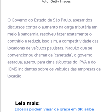
Foto: Getty Images
O Governo do Estado de São Paulo, apesar dos
discursos contra o aumento na carga tributária em
meio à pandemia, resolveu fazer exatamente o
contrário e reduzir, isso sim, a competitividade das
locadoras de veículos paulistas. Naquilo que se
convencionou chamar de ‘canetada’, o governo
estadual alterou para cima alíquotas do IPVA e do
ICMS incidentes sobre os veículos das empresas de
locação.
Leia mais:
Idosos podem viajar de graça em SP; saiba