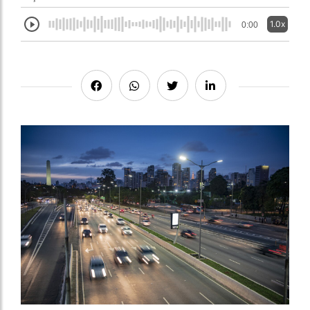
1.0x
0:00