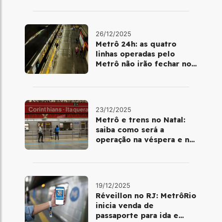
26/12/2025
Metrô 24h: as quatro
linhas operadas pelo
Metrô não irão fechar no
último final de semana do
ano
23/12/2025
Metrô e trens no Natal:
saiba como será a
operação na véspera e no
dia 25 de dezembro
19/12/2025
Réveillon no RJ: MetrôRio
inicia venda de
passaporte para ida e