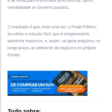
e de renda para a retomada da economia, faltou
sensibilidade ao Governo paulista.
O resultado é que, mais uma vez, o Poder Público
escolheu a solução fácil, que é simplesmente
aumentar impostos, e, assim, vai gerar prejuízos, no
longo prazo, ao ambiente de negócios no próprio
Estado.
Tudo sobre: