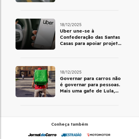
volta de Copacabana
18/12/2025
Uber une-se à
Confederação das Santas
Casas para apoiar projetos
de mobilidade e
telemedicina
18/12/2025
Governar para carros não
é governar para pessoas.
Mais uma gafe de Lula,
desta vez com a bicicleta
Conheça também