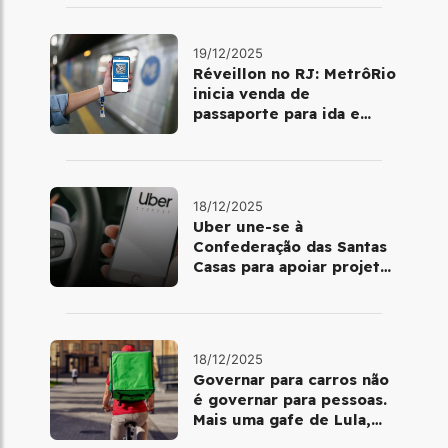
19/12/2025
Réveillon no RJ: MetrôRio
inicia venda de
passaporte para ida e
volta de Copacabana
18/12/2025
Uber une-se à
Confederação das Santas
Casas para apoiar projetos
de mobilidade e
telemedicina
18/12/2025
Governar para carros não
é governar para pessoas.
Mais uma gafe de Lula,
desta vez com a bicicleta