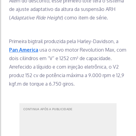
Além do desconto, esse primeiro lote terá o sistema
de ajuste adaptativo da altura da suspensão ARH
(
Adaptative Ride Height
) como item de série.
Primeira bigtrail produzida pela Harley-Davidson, a
Pan America
usa o novo motor Revolution Max, com
dois cilindros em “V” e 1252 cm³ de capacidade.
Arrefecido a líquido e com injeção eletrônica, o V2
produz 152 cv de potência máxima a 9.000 rpm e 12,9
kgf.m de torque a 6.750 giros.
CONTINUA APÓS A PUBLICIDADE