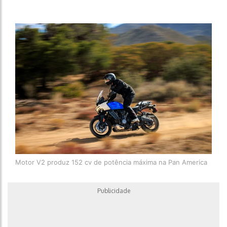
Motor V2 produz 152 cv de potência máxima na Pan America
Publicidade