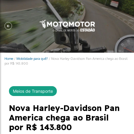
Home
/
Mobilidade para quê?
/
Nova Harley-Davidson Pan America chega ao Brasil
por R$ 143.800
Meios de Transporte
Nova Harley-Davidson Pan
America chega ao Brasil
por R$ 143.800