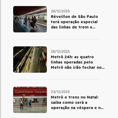
26/12/2025
Réveillon de São Paulo
terá operação especial
das linhas de trem e
metrô
26/12/2025
Metrô 24h: as quatro
linhas operadas pelo
Metrô não irão fechar no
último final de semana do
ano
23/12/2025
Metrô e trens no Natal:
saiba como será a
operação na véspera e no
dia 25 de dezembro