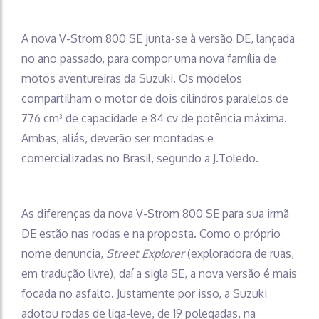
A nova V-Strom 800 SE junta-se à versão DE, lançada
no ano passado, para compor uma nova família de
motos aventureiras da Suzuki. Os modelos
compartilham o motor de dois cilindros paralelos de
776 cm³ de capacidade e 84 cv de potência máxima.
Ambas, aliás, deverão ser montadas e
comercializadas no Brasil, segundo a J.Toledo.
As diferenças da nova V-Strom 800 SE para sua irmã
DE estão nas rodas e na proposta. Como o próprio
nome denuncia,
Street Explorer
(exploradora de ruas,
em tradução livre), daí a sigla SE, a nova versão é mais
focada no asfalto. Justamente por isso, a Suzuki
adotou rodas de liga-leve, de 19 polegadas, na