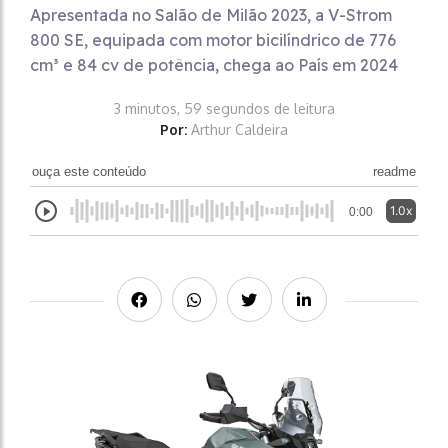
Apresentada no Salão de Milão 2023, a V-Strom
800 SE, equipada com motor bicilíndrico de 776
cm³ e 84 cv de potência, chega ao País em 2024
3 minutos, 59 segundos de leitura
Por:
Arthur Caldeira
ouça este conteúdo
readme
1.0x
0:00