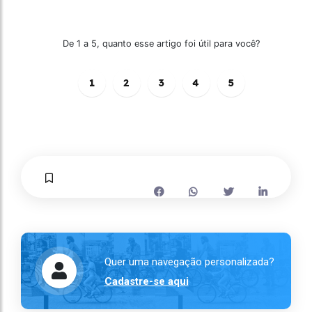
De 1 a 5, quanto esse artigo foi útil para você?
1
2
3
4
5
Quer uma navegação personalizada?
Cadastre-se aqui