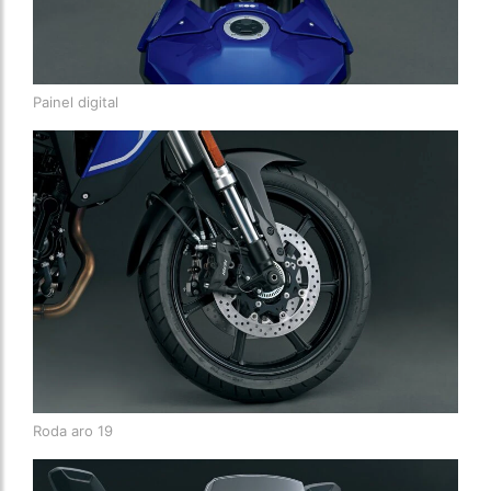
Painel digital
Roda aro 19