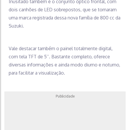
Inusitado também é o conjunto óptico frontal, com
dois canhões de LED sobrepostos, que se tornaram
uma marca registrada dessa nova família de 800 cc da
Suzuki.
Vale destacar também o painel totalmente digital,
com tela TFT de 5’’. Bastante completo, oferece
diversas informações e ainda modo diurno e noturno,
para facilitar a visualização.
Publicidade