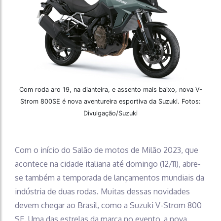
Com roda aro 19, na dianteira, e assento mais baixo, nova V-
Strom 800SE é nova aventureira esportiva da Suzuki. Fotos:
Divulgação/Suzuki
Com o início do Salão de motos de Milão 2023, que
acontece na cidade italiana até domingo (12/11), abre-
se também a temporada de lançamentos mundiais da
indústria de duas rodas. Muitas dessas novidades
devem chegar ao Brasil, como a Suzuki V-Strom 800
SE. Uma das estrelas da marca no evento, a nova