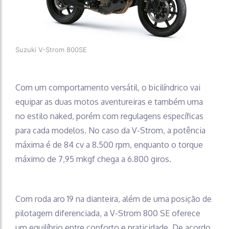
Suzuki V-Strom 800SE
Com um comportamento versátil, o bicilíndrico vai
equipar as duas motos aventureiras e também uma
no estilo naked, porém com regulagens específicas
para cada modelos. No caso da V-Strom, a potência
máxima é de 84 cv a 8.500 rpm, enquanto o torque
máximo de 7,95 mkgf chega a 6.800 giros.
Com roda aro 19 na dianteira, além de uma posição de
pilotagem diferenciada, a V-Strom 800 SE oferece
um equilíbrio entre conforto e praticidade. De acordo