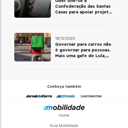
Uber une-se à
Confederação das Santas
Casas para apoiar projetos
de mobilidade e
telemedicina
18/12/2025
Governar para carros não
é governar para pessoas.
Mais uma gafe de Lula,
desta vez com a bicicleta
Conheça também
Home
Guia Mobilidade