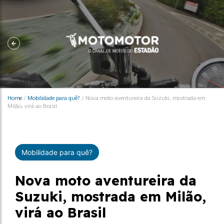
Home
/
Mobilidade para quê?
/
Nova moto aventureira da Suzuki, mostrada em
Milão, virá ao Brasil
Mobilidade para quê?
Nova moto aventureira da
Suzuki, mostrada em Milão,
virá ao Brasil