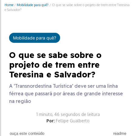
Home
/
Mobilidade para quê?
/
O que se sabe sobre o projeto de trem entre Teresina
e Salvador?
Mobilidade para quê?
O que se sabe sobre o
projeto de trem entre
Teresina e Salvador?
A ‘Transnordestina Turística’ deve ser uma linha
férrea que passará por áreas de grande interesse
na região
1 minuto, 46 segundos de leitura
Por:
Fellipe Gualberto
ouça este conteúdo
readme