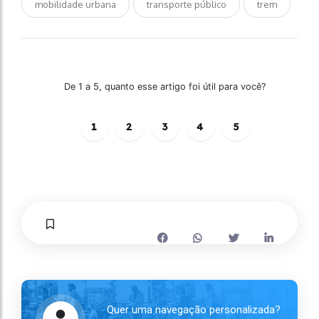
mobilidade urbana
transporte público
trem
De 1 a 5, quanto esse artigo foi útil para você?
1
2
3
4
5
Quer uma navegação personalizada?