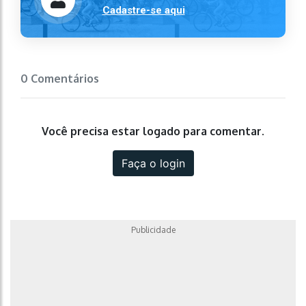
Cadastre-se aqui
0 Comentários
Você precisa estar logado para comentar.
Faça o login
Publicidade