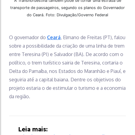
A Transnordestina também pode se tornar uma estrada de
transporte de passageiros, segundo os planos do Governador
do Ceará. Foto: Divulgação/Governo Federal
O governador do
Ceará
, Elmano de Freitas (PT), falou
sobre a possibilidade da criação de uma linha de trem
entre Teresina (PI) e Salvador (BA). De acordo com o
político, o trem turístico sairia de Teresina, cortaria o
Delta do Parnaíba, nos Estados do Maranhão e Piauí, e
seguiria até a capital baiana. Dentre os objetivos do
projeto estaria o de estimular o turismo e a economia
da região.
Leia mais: