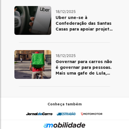
18/12/2025
Uber une-se à
Confederação das Santas
Casas para apoiar projetos
de mobilidade e
telemedicina
18/12/2025
Governar para carros não
é governar para pessoas.
Mais uma gafe de Lula,
desta vez com a bicicleta
Conheça também