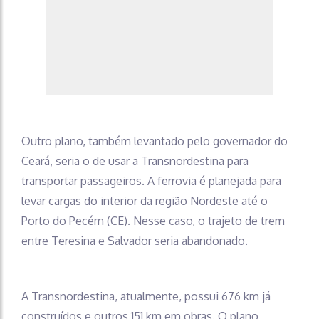
Outro plano, também levantado pelo governador do
Ceará, seria o de usar a Transnordestina para
transportar passageiros. A ferrovia é planejada para
levar cargas do interior da região Nordeste até o
Porto do Pecém (CE). Nesse caso, o trajeto de trem
entre Teresina e Salvador seria abandonado.
A Transnordestina, atualmente, possui 676 km já
construídos e outros 151 km em obras. O plano