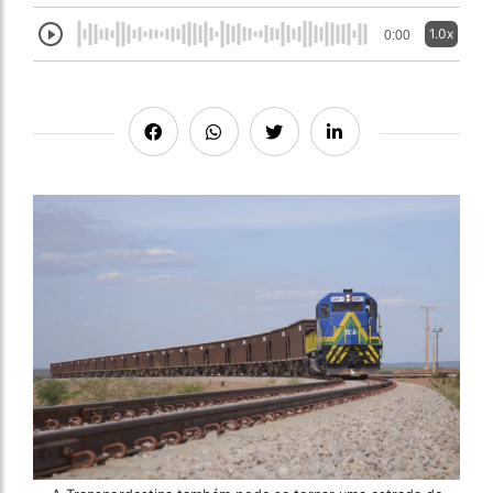
1.0x
0:00